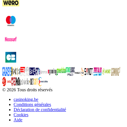
©
2026
Tous droits réservés
casinoking.be
Conditions générales
Déclaration de confidentialité
Cookies
Aide