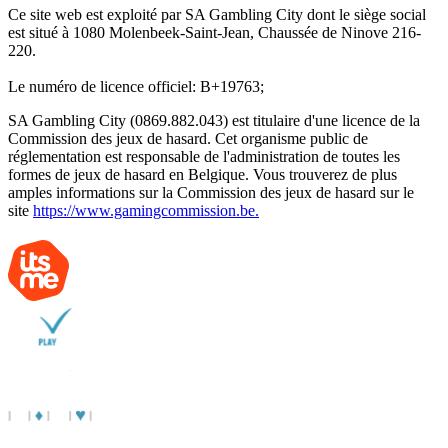
Ce site web est exploité par SA Gambling City dont le siège social
est situé à 1080 Molenbeek-Saint-Jean, Chaussée de Ninove 216-
220.
Le numéro de licence officiel: B+19763;
SA Gambling City (0869.882.043) est titulaire d'une licence de la
Commission des jeux de hasard. Cet organisme public de
réglementation est responsable de l'administration de toutes les
formes de jeux de hasard en Belgique. Vous trouverez de plus
amples informations sur la Commission des jeux de hasard sur le
site
https://www.gamingcommission.be.