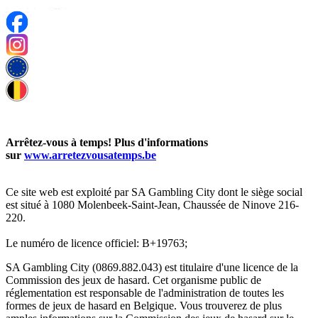
Arrêtez-vous à temps! Plus d'informations
sur
www.arretezvousatemps.be
Ce site web est exploité par SA Gambling City dont le siège social
est situé à 1080 Molenbeek-Saint-Jean, Chaussée de Ninove 216-
220.
Le numéro de licence officiel: B+19763;
SA Gambling City (0869.882.043) est titulaire d'une licence de la
Commission des jeux de hasard. Cet organisme public de
réglementation est responsable de l'administration de toutes les
formes de jeux de hasard en Belgique. Vous trouverez de plus