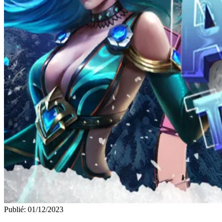
Publié
:
01/12/2023