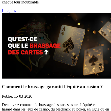
chaque tour inoubliable.
Lire plus
Comment le brassage garantit l'équité au casino ?
Publié
:
15-03-2026
Découvrez comment le brassage des cartes assure l’équité et le
hasard dans les jeux de casino, du blackjack au poker, en ligne ou en