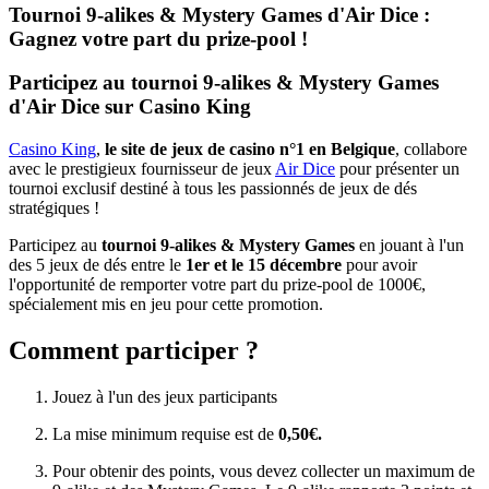
Tournoi 9-alikes & Mystery Games d'Air Dice :
Gagnez votre part du prize-pool !
Participez au tournoi 9-alikes & Mystery Games
d'Air Dice sur Casino King
Casino King
,
le site de jeux de casino n°1 en Belgique
, collabore
avec le prestigieux fournisseur de jeux
Air Dice
pour présenter un
tournoi exclusif destiné à tous les passionnés de jeux de dés
stratégiques !
Participez au
tournoi 9-alikes & Mystery Games
en jouant à l'un
des 5 jeux de dés entre le
1er et le 15 décembre
pour avoir
l'opportunité de remporter votre part du prize-pool de 1000€,
spécialement mis en jeu pour cette promotion.
Comment participer ?
Jouez à l'un des jeux participants
La mise minimum requise est de
0,50€.
Pour obtenir des points, vous devez collecter un maximum de