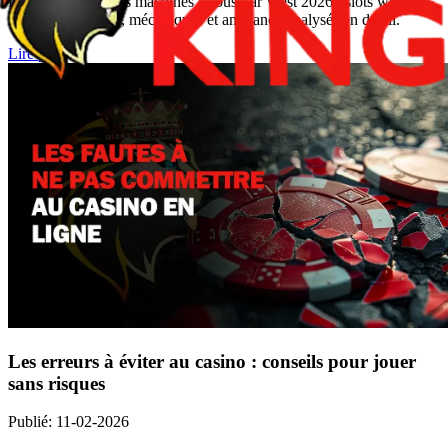
Découvrez dans les machines à sous Far West 2026 : slots western
immersifs, thèmes, mécaniques et ambiance analysés en détail.
Lire plus
Les erreurs à éviter au casino : conseils pour jouer
sans risques
Publié
:
11-02-2026