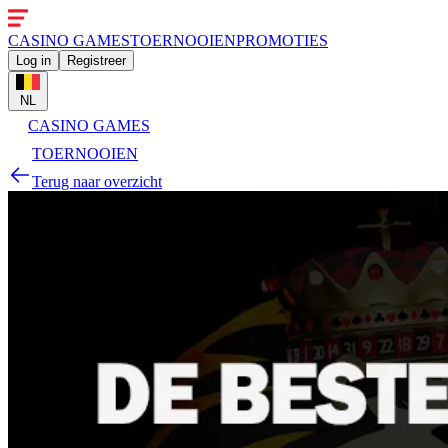
CASINO GAMES
TOERNOOIEN
PROMOTIES
Log in
Registreer
NL
CASINO GAMES
TOERNOOIEN
Terug naar overzicht