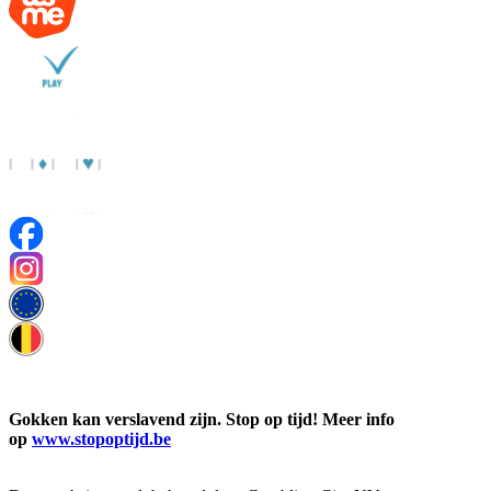
Gokken kan verslavend zijn. Stop op tijd! Meer info
op
www.stopoptijd.be