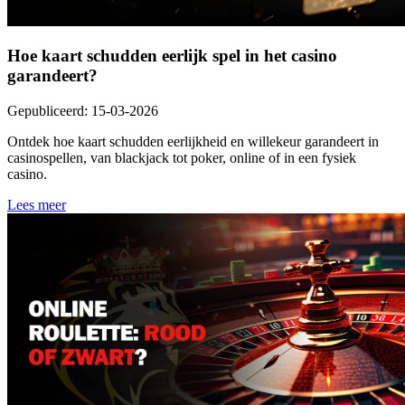
Hoe kaart schudden eerlijk spel in het casino
garandeert?
Gepubliceerd
:
15-03-2026
Ontdek hoe kaart schudden eerlijkheid en willekeur garandeert in
casinospellen, van blackjack tot poker, online of in een fysiek
casino.
Lees meer