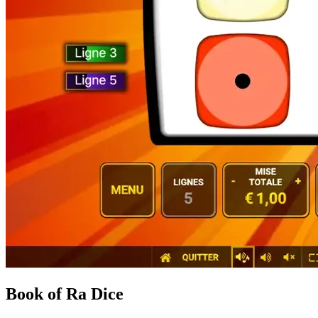
Book of Ra Dice