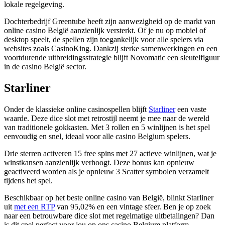
lokale regelgeving.
Dochterbedrijf Greentube heeft zijn aanwezigheid op de markt van
online casino België aanzienlijk versterkt. Of je nu op mobiel of
desktop speelt, de spellen zijn toegankelijk voor alle spelers via
websites zoals CasinoKing. Dankzij sterke samenwerkingen en een
voortdurende uitbreidingsstrategie blijft Novomatic een sleutelfiguur
in de casino België sector.
Starliner
Onder de klassieke online casinospellen blijft
Starliner
een vaste
waarde. Deze dice slot met retrostijl neemt je mee naar de wereld
van traditionele gokkasten. Met 3 rollen en 5 winlijnen is het spel
eenvoudig en snel, ideaal voor alle casino Belgium spelers.
Drie sterren activeren 15 free spins met 27 actieve winlijnen, wat je
winstkansen aanzienlijk verhoogt. Deze bonus kan opnieuw
geactiveerd worden als je opnieuw 3 Scatter symbolen verzamelt
tijdens het spel.
Beschikbaar op het beste online casino van België, blinkt Starliner
uit
met een RTP
van 95,02% en een vintage sfeer. Ben je op zoek
naar een betrouwbare dice slot met regelmatige uitbetalingen? Dan
is dit spel perfect voor jou op ons casino Belgium platform.