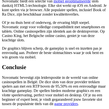
Novomatic biedt een selectie van
mobiel geoptimaliseerde
slots
dankzij HTML5-technologie. Elke slot werkt op iOS en Android. Je
kunt spelen via je browser. Alle populaire spellen, inclusief Book of
Ra Dice, zijn beschikbaar zonder kwaliteitsverlies.
Of je nu thuis bent of onderweg, de ervaring blijft soepel.
Novomatic zorgt voor volledige compatibiliteit met smartphones en
tablets. Online casinospellen zijn identiek aan de desktopversie. Op
Casino King, het Belgische online casino, geniet je van deze
krachtige slots.
De graphics blijven scherp, de gameplay is snel en inzetten pas je
eenvoudig aan. Probeer de beste slotmachines waar je ook bent en
win groots via mobiel.
Conclusie
Novomatic bevestigt zijn leiderspositie in de wereld van online
casinospellen in België. De dice slots van deze provider trekken
spelers aan met een RTP boven de 95,50% en een eenvoudige maar
krachtige gameplay. De spellen bieden moderne graphics en een
vlotte speelervaring, perfect voor mobiel en desktop. Of je nu een
beginner of expert bent, je vindt gegarandeerd jouw favoriete slot
tussen de populairste titels van dit
game providers
.