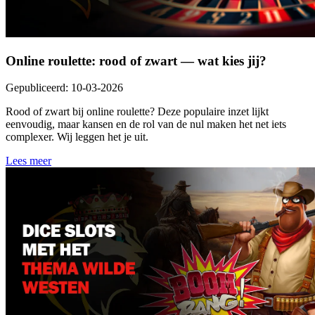
Online roulette: rood of zwart — wat kies jij?
Gepubliceerd
:
10-03-2026
Rood of zwart bij online roulette? Deze populaire inzet lijkt
eenvoudig, maar kansen en de rol van de nul maken het net iets
complexer. Wij leggen het je uit.
Lees meer