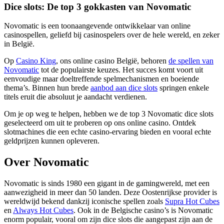
Dice slots: De top 3 gokkasten van Novomatic
Novomatic is een toonaangevende ontwikkelaar van online
casinospellen, geliefd bij casinospelers over de hele wereld, en zeker
in België.
Op
Casino King
, ons online casino België, behoren
de spellen van
Novomatic
tot de populairste keuzes. Het succes komt voort uit
eenvoudige maar doeltreffende spelmechanismen en boeiende
thema’s. Binnen hun brede
aanbod aan dice slots
springen enkele
titels eruit die absoluut je aandacht verdienen.
Om je op weg te helpen, hebben we de top 3 Novomatic dice slots
geselecteerd om uit te proberen op ons online casino. Ontdek
slotmachines die een echte casino-ervaring bieden en vooral echte
geldprijzen kunnen opleveren.
Over Novomatic
Novomatic is sinds 1980 een gigant in de gamingwereld, met een
aanwezigheid in meer dan 50 landen. Deze Oostenrijkse provider is
wereldwijd bekend dankzij iconische spellen zoals
Supra Hot Cubes
en
Always Hot Cubes
. Ook in de Belgische casino’s is Novomatic
enorm populair, vooral om zijn dice slots die aangepast zijn aan de