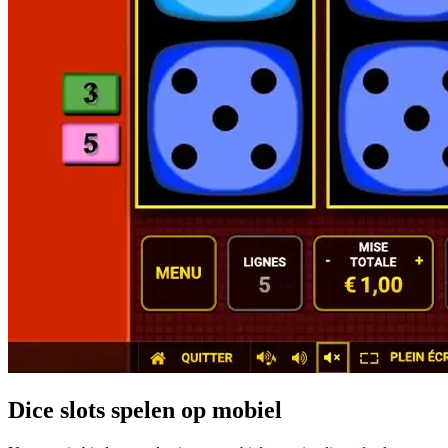
Dice slots spelen op mobiel