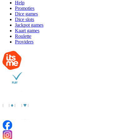
Help
Promoties
Dice games
Dice slots
Jackpot games
Kaart games
Roulette
Providers