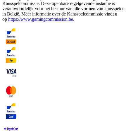
Kansspelcommissie. Deze openbare regelgevende instantie is
verantwoordelijk voor het bestuur van alle vormen van kansspelen
in België. Meer informatie over de Kansspelcommissie vindt u
op
https://www.gamingcommission.be.