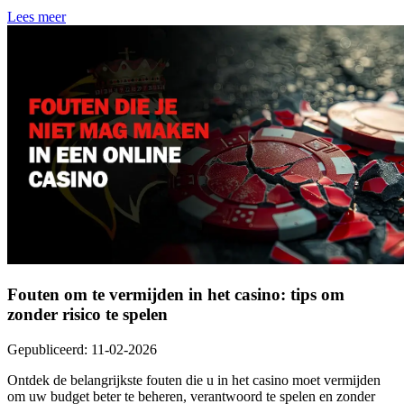
Lees meer
Fouten om te vermijden in het casino: tips om
zonder risico te spelen
Gepubliceerd
:
11-02-2026
Ontdek de belangrijkste fouten die u in het casino moet vermijden
om uw budget beter te beheren, verantwoord te spelen en zonder