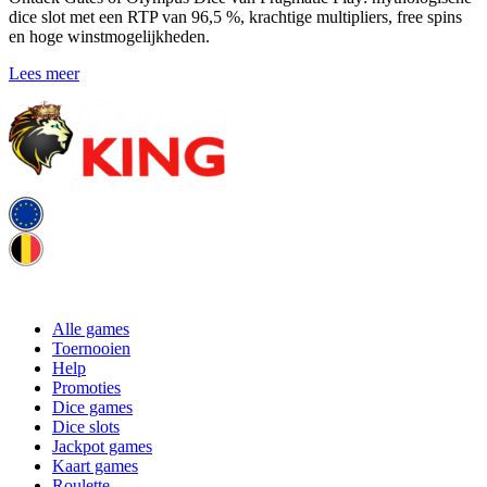
dice slot met een RTP van 96,5 %, krachtige multipliers, free spins
en hoge winstmogelijkheden.
Lees meer
Alle games
Toernooien
Help
Promoties
Dice games
Dice slots
Jackpot games
Kaart games
Roulette