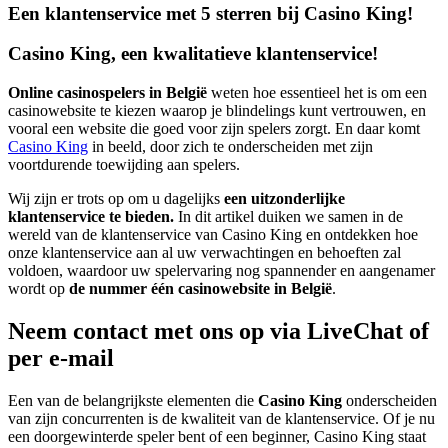
Een klantenservice met 5 sterren bij Casino King!
Casino King, een kwalitatieve klantenservice!
Online casinospelers in België
weten hoe essentieel het is om een
casinowebsite te kiezen waarop je blindelings kunt vertrouwen, en
vooral een website die goed voor zijn spelers zorgt. En daar komt
Casino King
in beeld, door zich te onderscheiden met zijn
voortdurende toewijding aan spelers.
Wij zijn er trots op om u dagelijks
een uitzonderlijke
klantenservice te bieden.
In dit artikel duiken we samen in de
wereld van de klantenservice van Casino King en ontdekken hoe
onze klantenservice aan al uw verwachtingen en behoeften zal
voldoen, waardoor uw spelervaring nog spannender en aangenamer
wordt op
de nummer één casinowebsite in België
.
Neem contact met ons op via LiveChat of
per e-mail
Een van de belangrijkste elementen die
Casino King
onderscheiden
van zijn concurrenten is de kwaliteit van de klantenservice. Of je nu
een doorgewinterde speler bent of een beginner, Casino King staat