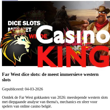
Far West dice slots: de meest immersieve western
slots
Gepubliceerd
:
04-03-2026
Ontdek de Far West gokkasten van 2026: meeslepende western slots
met diepgaande analyse van thema's, mechanics en sfeer voor
spelers van online casino belgië.