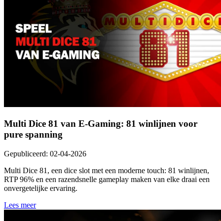
Multi Dice 81 van E-Gaming: 81 winlijnen voor
pure spanning
Gepubliceerd
:
02-04-2026
Multi Dice 81, een dice slot met een moderne touch: 81 winlijnen,
RTP 96% en een razendsnelle gameplay maken van elke draai een
onvergetelijke ervaring.
Lees meer