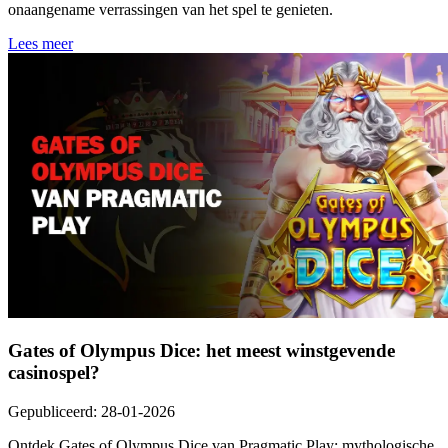
onaangename verrassingen van het spel te genieten.
Lees meer
Gates of Olympus Dice: het meest winstgevende
casinospel?
Gepubliceerd
:
28-01-2026
Ontdek Gates of Olympus Dice van Pragmatic Play: mythologische