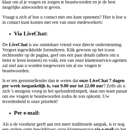
klaar om al je vragen en zorgen te beantwoorden en je de best
mogelijke antwoorden te geven.
Vraagt u zich af hoe u contact met ons kunt opnemen? Hier is hoe u
in contact kunt komen met een van onze medewerkers:
Via LiveChat:
De
LiveChat
is uw onmisbare vriend voor directe ondersteuning.
Vergeet ingewikkelde formulieren. Klik gewoon op het icoon
rechtsonder op de pagina, geef ons een paar details (alleen om u
beter te leren kennen) en voilà, een van onze klantenservice-agenten
zal snel aan u worden toegewezen om al uw vragen te
beantwoorden.
Is er iets geruststellender dan te weten dat
onze LiveChat 7 dagen
per week toegankelijk is, van 9.00 uur tot 22.00 uur
? Zelfs als u
zich 's morgens vroeg in het spelonderdompelt, staat ons team paraat
om uw vragen te beantwoorden zodra de zon opkomt. Uw
tevredenheid is onze prioriteit!
Per e-mail:
Als u de voorkeur geeft aan een meer traditionele aanpak, is er nog
een andere optie beschikbaar: onze klantenservice
via e-mail
op het