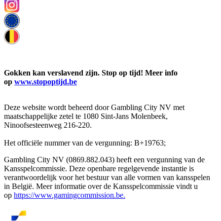
Gokken kan verslavend zijn. Stop op tijd! Meer info
op
www.stopoptijd.be
Deze website wordt beheerd door Gambling City NV met
maatschappelijke zetel te 1080 Sint-Jans Molenbeek,
Ninoofsesteenweg 216-220.
Het officiële nummer van de vergunning: B+19763;
Gambling City NV (0869.882.043) heeft een vergunning van de
Kansspelcommissie. Deze openbare regelgevende instantie is
verantwoordelijk voor het bestuur van alle vormen van kansspelen
in België. Meer informatie over de Kansspelcommissie vindt u
op
https://www.gamingcommission.be.