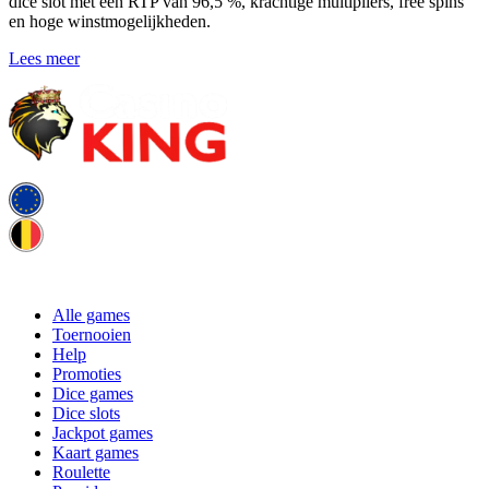
dice slot met een RTP van 96,5 %, krachtige multipliers, free spins
en hoge winstmogelijkheden.
Lees meer
Alle games
Toernooien
Help
Promoties
Dice games
Dice slots
Jackpot games
Kaart games
Roulette