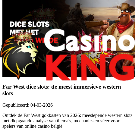
Far West dice slots: de meest immersieve western
slots
Gepubliceerd
:
04-03-2026
Ontdek de Far West gokkasten van 2026: meeslepende western slots
met diepgaande analyse van thema's, mechanics en sfeer voor
spelers van online casino belgië.