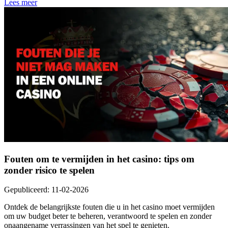
Lees meer
Fouten om te vermijden in het casino: tips om
zonder risico te spelen
Gepubliceerd
:
11-02-2026
Ontdek de belangrijkste fouten die u in het casino moet vermijden
om uw budget beter te beheren, verantwoord te spelen en zonder
onaangename verrassingen van het spel te genieten.