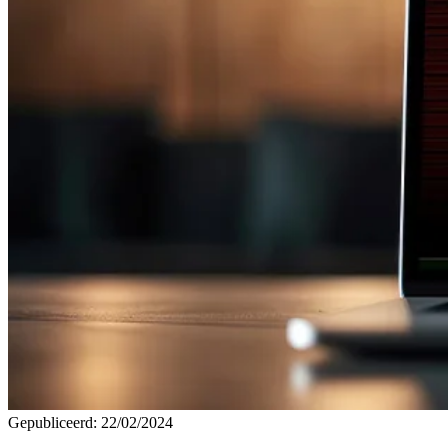
Gepubliceerd
:
22/02/2024