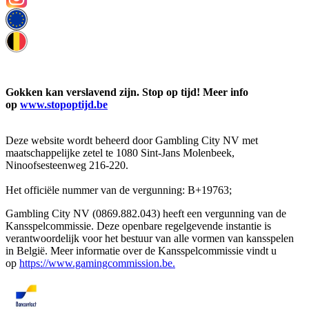
Gokken kan verslavend zijn. Stop op tijd! Meer info
op
www.stopoptijd.be
Deze website wordt beheerd door Gambling City NV met
maatschappelijke zetel te 1080 Sint-Jans Molenbeek,
Ninoofsesteenweg 216-220.
Het officiële nummer van de vergunning: B+19763;
Gambling City NV (0869.882.043) heeft een vergunning van de
Kansspelcommissie. Deze openbare regelgevende instantie is
verantwoordelijk voor het bestuur van alle vormen van kansspelen
in België. Meer informatie over de Kansspelcommissie vindt u
op
https://www.gamingcommission.be.