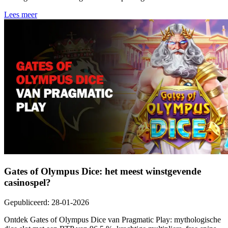
Lees meer
Gates of Olympus Dice: het meest winstgevende
casinospel?
Gepubliceerd
:
28-01-2026
Ontdek Gates of Olympus Dice van Pragmatic Play: mythologische