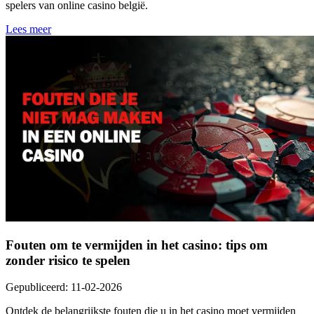
spelers van online casino belgië.
Lees meer
Fouten om te vermijden in het casino: tips om
zonder risico te spelen
Gepubliceerd
:
11-02-2026
Ontdek de belangrijkste fouten die u in het casino moet vermijden