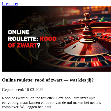
Lees meer
Online roulette: rood of zwart — wat kies jij?
Gepubliceerd
:
10-03-2026
Rood of zwart bij online roulette? Deze populaire inzet lijkt
eenvoudig, maar kansen en de rol van de nul maken het net iets
complexer. Wij leggen het je uit.