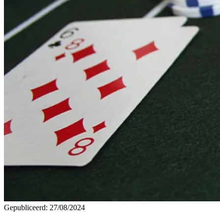
Gepubliceerd
:
27/08/2024