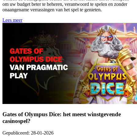
om uw budget beter te beheren, verantwoord te spelen en zonder
onaangename verrassingen van het spel te genieten.
Lees meer
Gates of Olympus Dice: het meest winstgevende
casinospel?
Gepubliceerd
:
28-01-2026