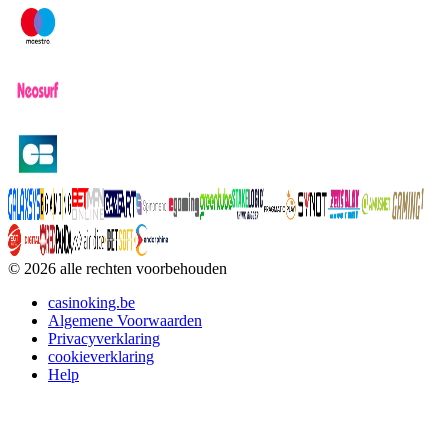
©
2026
alle rechten voorbehouden
casinoking.be
Algemene Voorwaarden
Privacyverklaring
cookieverklaring
Help