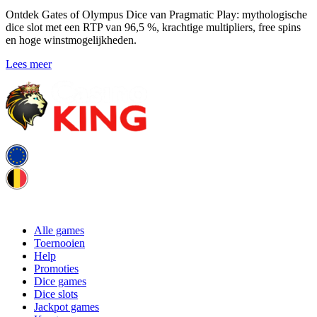
Ontdek Gates of Olympus Dice van Pragmatic Play: mythologische
dice slot met een RTP van 96,5 %, krachtige multipliers, free spins
en hoge winstmogelijkheden.
Lees meer
Alle games
Toernooien
Help
Promoties
Dice games
Dice slots
Jackpot games