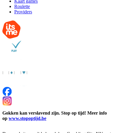
Kaart games
Roulette
Providers
Gokken kan verslavend zijn. Stop op tijd! Meer info
op
www.stopoptijd.be