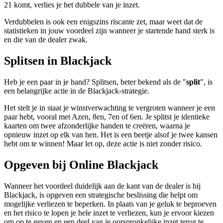
21 komt, verlies je het dubbele van je inzet.
Verdubbelen is ook een enigszins riscante zet, maar weet dat de
statistieken in jouw voordeel zijn wanneer je startende hand sterk is
en die van de dealer zwak.
Splitsen in Blackjack
Heb je een paar in je hand? Splitsen, beter bekend als de "
split
", is
een belangrijke actie in de Blackjack-strategie.
Het stelt je in staat je winstverwachting te vergroten wanneer je een
paar hebt, vooral met Azen, 8en, 7en of 6en. Je splitst je identieke
kaarten om twee afzonderlijke handen te creëren, waarna je
opnieuw inzet op elk van hen. Het is een beetje alsof je twee kansen
hebt om te winnen! Maar let op, deze actie is niet zonder risico.
Opgeven bij Online Blackjack
Wanneer het voordeel duidelijk aan de kant van de dealer is bij
Blackjack, is opgeven een strategische beslissing die helpt om
mogelijke verliezen te beperken. In plaats van je geluk te beproeven
en het risico te lopen je hele inzet te verliezen, kun je ervoor kiezen
om op te geven en een deel van je oorspronkelijke inzet terug te