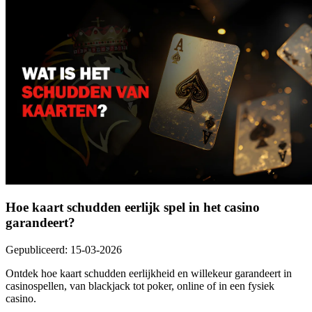
Hoe kaart schudden eerlijk spel in het casino
garandeert?
Gepubliceerd
:
15-03-2026
Ontdek hoe kaart schudden eerlijkheid en willekeur garandeert in
casinospellen, van blackjack tot poker, online of in een fysiek
casino.