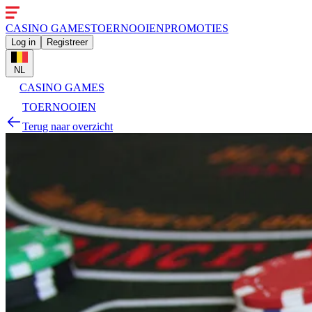
CASINO GAMES
TOERNOOIEN
PROMOTIES
Log in
Registreer
NL
CASINO GAMES
TOERNOOIEN
Terug naar overzicht