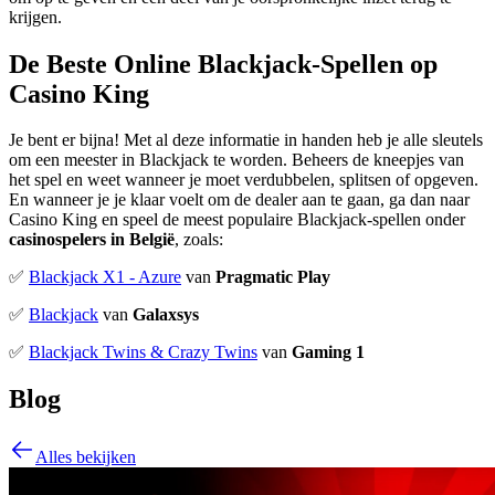
krijgen.
De Beste Online Blackjack-Spellen op
Casino King
Je bent er bijna! Met al deze informatie in handen heb je alle sleutels
om een meester in Blackjack te worden. Beheers de kneepjes van
het spel en weet wanneer je moet verdubbelen, splitsen of opgeven.
En wanneer je je klaar voelt om de dealer aan te gaan, ga dan naar
Casino King en speel de meest populaire Blackjack-spellen onder
casinospelers in België
, zoals:
✅
Blackjack X1 - Azure
van
Pragmatic Play
✅
Blackjack
van
Galaxsys
✅
Blackjack Twins & Crazy Twins
van
Gaming 1
Blog
Alles bekijken