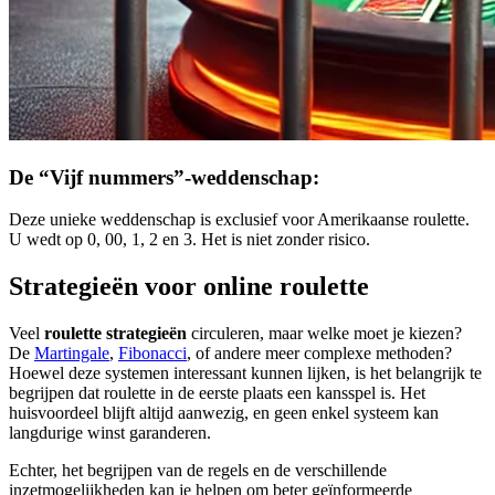
De “Vijf nummers”-weddenschap:
Deze unieke weddenschap is exclusief voor Amerikaanse roulette.
U wedt op 0, 00, 1, 2 en 3. Het is niet zonder risico.
Strategieën voor online roulette
Veel
roulette strategieën
circuleren, maar welke moet je kiezen?
De
Martingale
,
Fibonacci
, of andere meer complexe methoden?
Hoewel deze systemen interessant kunnen lijken, is het belangrijk te
begrijpen dat roulette in de eerste plaats een kansspel is. Het
huisvoordeel blijft altijd aanwezig, en geen enkel systeem kan
langdurige winst garanderen.
Echter, het begrijpen van de regels en de verschillende
inzetmogelijkheden kan je helpen om beter geïnformeerde