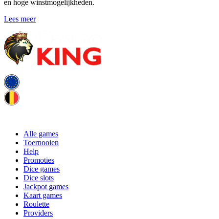
en hoge winstmogelijkheden.
Lees meer
Alle games
Toernooien
Help
Promoties
Dice games
Dice slots
Jackpot games
Kaart games
Roulette
Providers