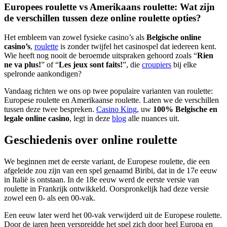
Europees roulette vs Amerikaans roulette: Wat zijn
de verschillen tussen deze online roulette opties?
Het embleem van zowel fysieke casino’s als
Belgische online
casino’s
,
roulette
is zonder twijfel het casinospel dat iedereen kent.
Wie heeft nog nooit de beroemde uitspraken gehoord zoals “
Rien
ne va plus!
” of “
Les jeux sont faits!
”, die
croupiers
bij elke
spelronde aankondigen?
Vandaag richten we ons op twee populaire varianten van roulette:
Europese roulette en Amerikaanse roulette. Laten we de verschillen
tussen deze twee bespreken.
Casino King
, uw
100% Belgische en
legale online casino
, legt in deze
blog
alle nuances uit.
G
eschiedenis over online roulette
We beginnen met de eerste variant, de Europese roulette, die een
afgeleide zou zijn van een spel genaamd Biribi, dat in de 17e eeuw
in Italië is ontstaan. In de 18e eeuw werd de eerste versie van
roulette in Frankrijk ontwikkeld. Oorspronkelijk had deze versie
zowel een 0- als een 00-vak.
Een eeuw later werd het 00-vak verwijderd uit de Europese roulette.
Door de jaren heen verspreidde het spel zich door heel Europa en