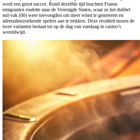
werd een groot succes. Rond dezelfde tijd brachten Franse
emigranten roulette naar de Verenigde Staten, waar ze het dubbel
nul-vak (00) weer toevoegden om meer winst te genereren en
adrenalinezoekende spelers aan te trekken. Deze rivaliteit tussen de
twee varianten bestaat tot op de dag van vandaag in casino’s
wereldwijd.