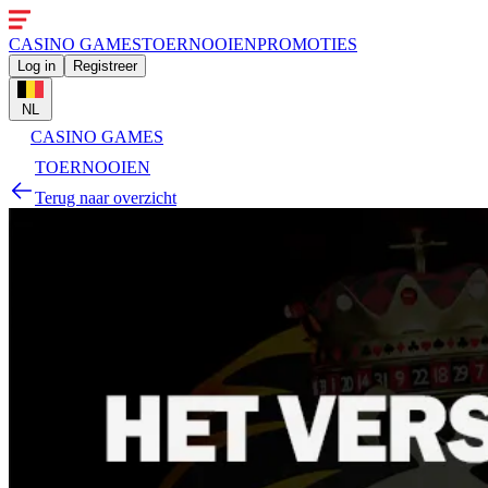
CASINO GAMES
TOERNOOIEN
PROMOTIES
Log in
Registreer
NL
CASINO GAMES
TOERNOOIEN
Terug naar overzicht