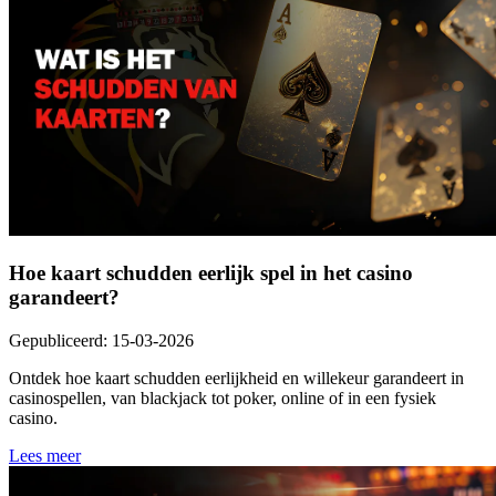
Hoe kaart schudden eerlijk spel in het casino
garandeert?
Gepubliceerd
:
15-03-2026
Ontdek hoe kaart schudden eerlijkheid en willekeur garandeert in
casinospellen, van blackjack tot poker, online of in een fysiek
casino.
Lees meer