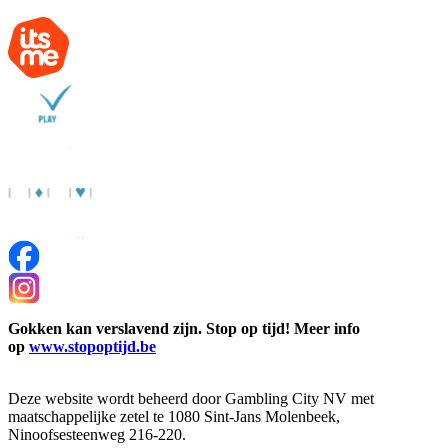
Gokken kan verslavend zijn. Stop op tijd! Meer info
op
www.stopoptijd.be
Deze website wordt beheerd door Gambling City NV met
maatschappelijke zetel te 1080 Sint-Jans Molenbeek,
Ninoofsesteenweg 216-220.