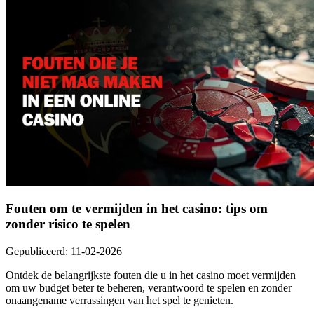
Fouten om te vermijden in het casino: tips om
zonder risico te spelen
Gepubliceerd
:
11-02-2026
Ontdek de belangrijkste fouten die u in het casino moet vermijden
om uw budget beter te beheren, verantwoord te spelen en zonder
onaangename verrassingen van het spel te genieten.