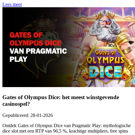
Lees meer
Gates of Olympus Dice: het meest winstgevende
casinospel?
Gepubliceerd
:
28-01-2026
Ontdek Gates of Olympus Dice van Pragmatic Play: mythologische
dice slot met een RTP van 96,5 %, krachtige multipliers, free spins