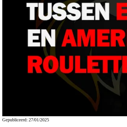
Gepubliceerd
:
27/01/2025