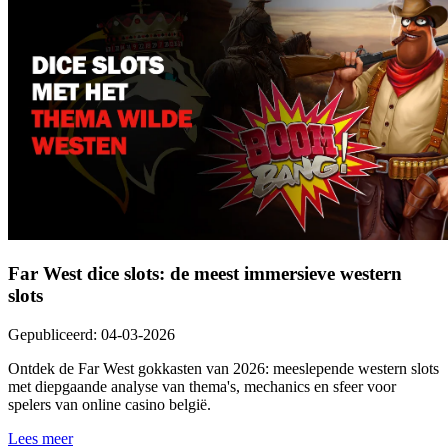
Far West dice slots: de meest immersieve western
slots
Gepubliceerd
:
04-03-2026
Ontdek de Far West gokkasten van 2026: meeslepende western slots
met diepgaande analyse van thema's, mechanics en sfeer voor
spelers van online casino belgië.
Lees meer