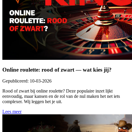
Online roulette: rood of zwart — wat kies jij?
Gepubliceerd
:
10-03-2026
Rood of zwart bij online roulette? Deze populaire inzet lijkt
eenvoudig, maar kansen en de rol van de nul maken het net iets
complexer. Wij leggen het je uit.
Lees meer