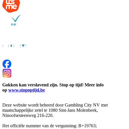
Gokken kan verslavend zijn. Stop op tijd! Meer info
op
www.stopoptijd.be
Deze website wordt beheerd door Gambling City NV met
maatschappelijke zetel te 1080 Sint-Jans Molenbeek,
Ninoofsesteenweg 216-220.
Het officiële nummer van de vergunning: B+19763;