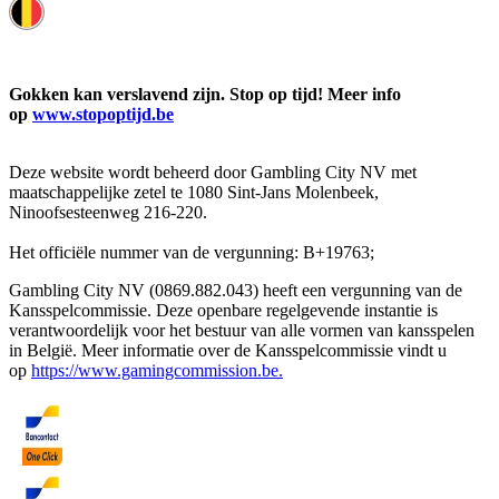
Gokken kan verslavend zijn. Stop op tijd! Meer info
op
www.stopoptijd.be
Deze website wordt beheerd door Gambling City NV met
maatschappelijke zetel te 1080 Sint-Jans Molenbeek,
Ninoofsesteenweg 216-220.
Het officiële nummer van de vergunning: B+19763;
Gambling City NV (0869.882.043) heeft een vergunning van de
Kansspelcommissie. Deze openbare regelgevende instantie is
verantwoordelijk voor het bestuur van alle vormen van kansspelen
in België. Meer informatie over de Kansspelcommissie vindt u
op
https://www.gamingcommission.be.