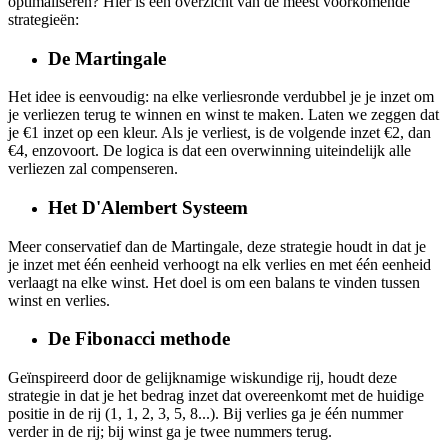
optimaliseren? Hier is een overzicht van de meest voorkomende
strategieën:
De Martingale
Het idee is eenvoudig: na elke verliesronde verdubbel je je inzet om
je verliezen terug te winnen en winst te maken. Laten we zeggen dat
je €1 inzet op een kleur. Als je verliest, is de volgende inzet €2, dan
€4, enzovoort. De logica is dat een overwinning uiteindelijk alle
verliezen zal compenseren.
Het D'Alembert Systeem
Meer conservatief dan de Martingale, deze strategie houdt in dat je
je inzet met één eenheid verhoogt na elk verlies en met één eenheid
verlaagt na elke winst. Het doel is om een balans te vinden tussen
winst en verlies.
De Fibonacci methode
Geïnspireerd door de gelijknamige wiskundige rij, houdt deze
strategie in dat je het bedrag inzet dat overeenkomt met de huidige
positie in de rij (1, 1, 2, 3, 5, 8...). Bij verlies ga je één nummer
verder in de rij; bij winst ga je twee nummers terug.