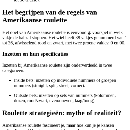
Het begrijpen van de regels van
Amerikaanse roulette
Het doel van Amerikaanse roulette is eenvoudig: voorspel in welk
vakje de bal zal stoppen. Het wiel heeft 38 vakjes genummerd van 1
tot 36, afwisselend rood en zwart, met twee groene vakjes: 0 en 00.
Inzetten en hun specificaties
Inzetten bij Amerikaanse roulette zijn onderverdeeld in twee
categorieën:
Inside bets: inzetten op individuele nummers of groepen
nummers (straight, split, street, corner).
Outside bets: inzetten op sets van nummers (kolommen,
dozen, rood/zwart, even/oneven, laag/hoog).
Roulette strategieën: mythe of realiteit?
Amerikaanse roulette fascineert je, maar hoe kun je je kansen