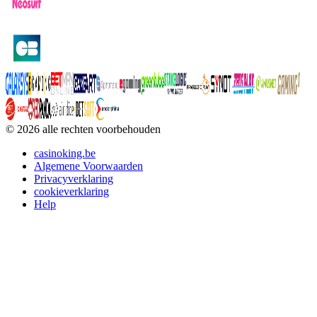
©
2026
alle rechten voorbehouden
casinoking.be
Algemene Voorwaarden
Privacyverklaring
cookieverklaring
Help