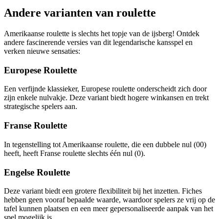
Andere varianten van roulette
Amerikaanse roulette is slechts het topje van de ijsberg! Ontdek
andere fascinerende versies van dit legendarische kansspel en
verken nieuwe sensaties:
Europese Roulette
Een verfijnde klassieker, Europese roulette onderscheidt zich door
zijn enkele nulvakje. Deze variant biedt hogere winkansen en trekt
strategische spelers aan.
Franse Roulette
In tegenstelling tot Amerikaanse roulette, die een dubbele nul (00)
heeft, heeft Franse roulette slechts één nul (0).
Engelse Roulette
Deze variant biedt een grotere flexibiliteit bij het inzetten. Fiches
hebben geen vooraf bepaalde waarde, waardoor spelers ze vrij op de
tafel kunnen plaatsen en een meer gepersonaliseerde aanpak van het
spel mogelijk is.