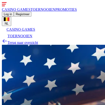
CASINO GAMES
TOERNOOIEN
PROMOTIES
Log in
Registreer
NL
CASINO GAMES
TOERNOOIEN
Terug naar overzicht