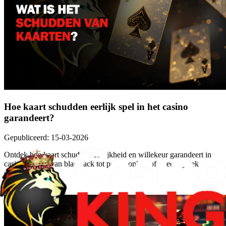
Hoe kaart schudden eerlijk spel in het casino
garandeert?
Gepubliceerd
:
15-03-2026
Ontdek hoe kaart schudden eerlijkheid en willekeur garandeert in
casinospellen, van blackjack tot poker, online of in een fysiek
casino.
Lees meer