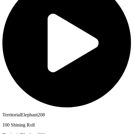
TerritorialElephant208
100 Shining Roll