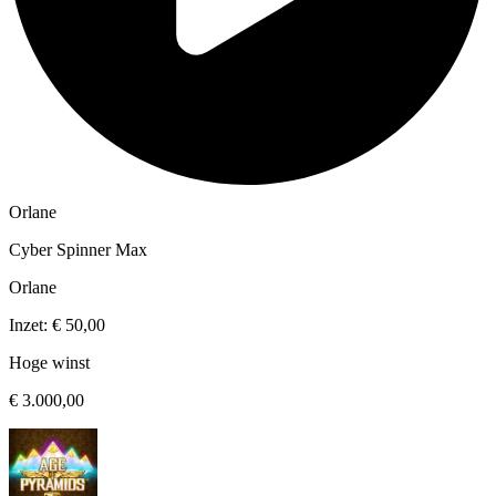
Orlane
Cyber Spinner Max
Orlane
Inzet: € 50,00
Hoge winst
€ 3.000,00