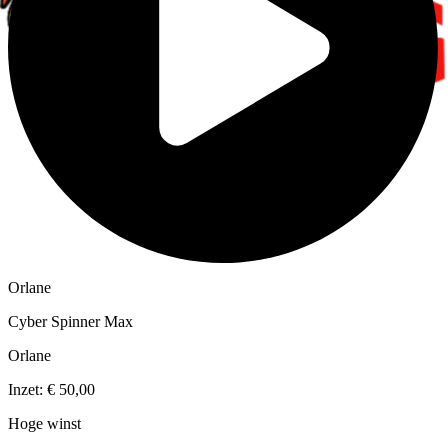
Orlane
Cyber Spinner Max
Orlane
Inzet: € 50,00
Hoge winst