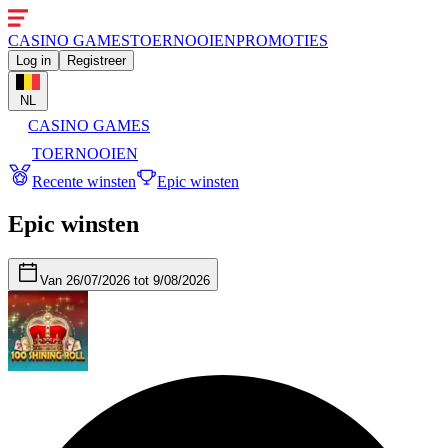
CASINO GAMES
TOERNOOIEN
PROMOTIES
Log in
Registreer
NL
CASINO GAMES
TOERNOOIEN
Recente winsten
Epic winsten
Epic winsten
Van 26/07/2026 tot 9/08/2026