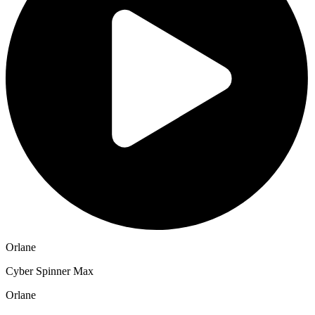
Orlane
Cyber Spinner Max
Orlane