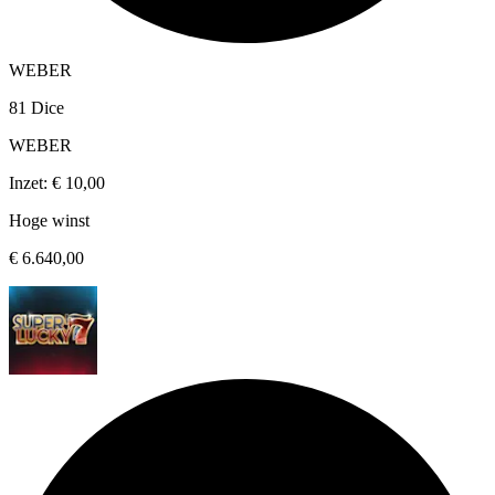
WEBER
81 Dice
WEBER
Inzet: € 10,00
Hoge winst
€ 6.640,00