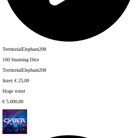
TerritorialElephant208
100 Stunning Dice
TerritorialElephant208
Inzet: € 25,00
Hoge winst
€ 5.000,00