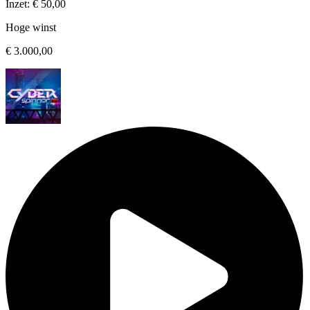
Inzet: € 50,00
Hoge winst
€ 3.000,00