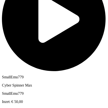
SmallEmu779
Cyber Spinner Max
SmallEmu779
Inzet: € 50,00