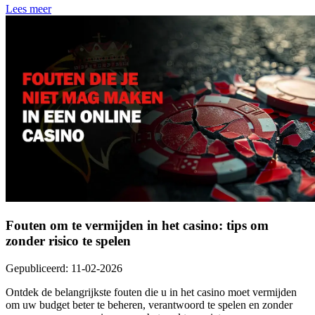
Lees meer
Fouten om te vermijden in het casino: tips om
zonder risico te spelen
Gepubliceerd
:
11-02-2026
Ontdek de belangrijkste fouten die u in het casino moet vermijden
om uw budget beter te beheren, verantwoord te spelen en zonder