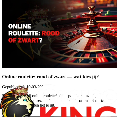
Online roulette: rood of zwart — wat kies jij?
Gepubliceerd
:
10-03-2026
Rood of zwart bij online roulette? Deze populaire inzet lijkt
eenvoudig, maar kansen en de rol van de nul maken het net iets
complexer. Wij leggen het je uit.
Lees meer