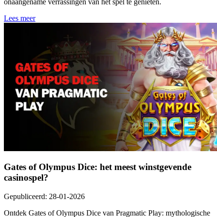
onaangename verrassingen van het spel te genieten.
Lees meer
Gates of Olympus Dice: het meest winstgevende
casinospel?
Gepubliceerd
:
28-01-2026
Ontdek Gates of Olympus Dice van Pragmatic Play: mythologische