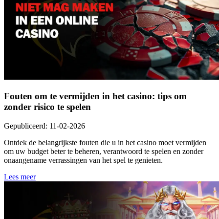
Fouten om te vermijden in het casino: tips om
zonder risico te spelen
Gepubliceerd
:
11-02-2026
Ontdek de belangrijkste fouten die u in het casino moet vermijden
om uw budget beter te beheren, verantwoord te spelen en zonder
onaangename verrassingen van het spel te genieten.
Lees meer