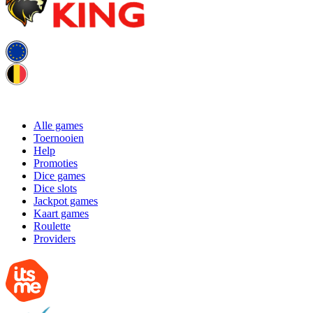
Alle games
Toernooien
Help
Promoties
Dice games
Dice slots
Jackpot games
Kaart games
Roulette
Providers