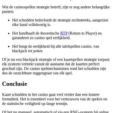
Wat de casinospellen strategie betreft, zijn er nog andere belangrijke
punten:
Het schudden beïnvloedt de strategie rechtstreeks, aangezien
elke hand willekeurig is.
Het handhaaft de theoretische
RTP
(Return to Player) en
garandeert zo casino spel eerlijkheid.
Het borgt de eerlijkheid bij alle tafelspellen casino, van
blackjack tot poker.
Of je nu een blackjack strategie of een kaartspellen strategie toepast:
elk systeem vertrekt vanuit de aanname dat de kaarten perfect
geschud zijn. De casino spelmechanismen rond het schudden zijn
dus de onzichtbare ruggengraat van elk spel.
Conclusie
Kaart schudden in het casino gaat veel verder dan een loutere
formaliteit. Het is essentieel voor het vertrouwen van de spelers en
de statistische veiligheid op lange termijn.
Of het nu manueel, automatisch of via een RNG-systeem bij online