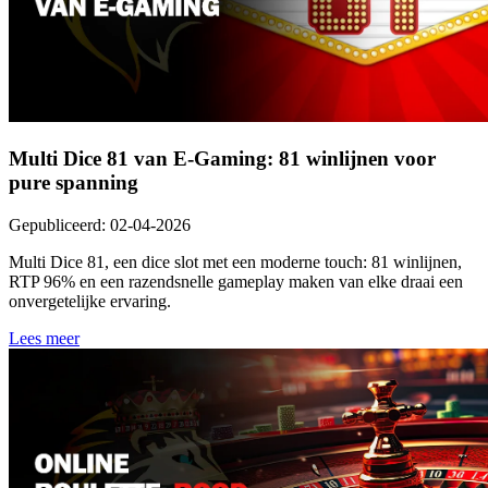
Multi Dice 81 van E-Gaming: 81 winlijnen voor
pure spanning
Gepubliceerd
:
02-04-2026
Multi Dice 81, een dice slot met een moderne touch: 81 winlijnen,
RTP 96% en een razendsnelle gameplay maken van elke draai een
onvergetelijke ervaring.
Lees meer