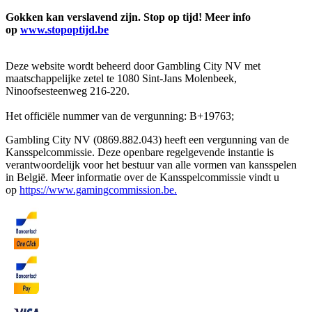
Gokken kan verslavend zijn. Stop op tijd! Meer info
op
www.stopoptijd.be
Deze website wordt beheerd door Gambling City NV met
maatschappelijke zetel te 1080 Sint-Jans Molenbeek,
Ninoofsesteenweg 216-220.
Het officiële nummer van de vergunning: B+19763;
Gambling City NV (0869.882.043) heeft een vergunning van de
Kansspelcommissie. Deze openbare regelgevende instantie is
verantwoordelijk voor het bestuur van alle vormen van kansspelen
in België. Meer informatie over de Kansspelcommissie vindt u
op
https://www.gamingcommission.be.