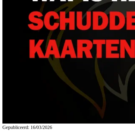
Gepubliceerd
:
16/03/2026