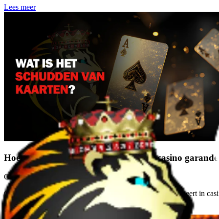
Lees meer
Hoe kaart schudden eerlijk spel in het casino garande
Gepubliceerd
:
15-03-2026
Ontdek hoe kaart schudden eerlijkheid en willekeur garandeert in casin
Lees meer