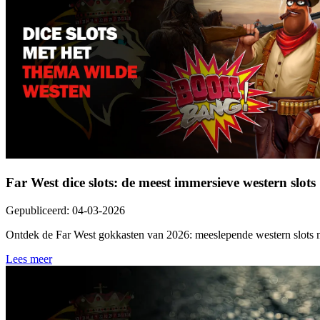
Far West dice slots: de meest immersieve western slots
Gepubliceerd
:
04-03-2026
Ontdek de Far West gokkasten van 2026: meeslepende western slots me
Lees meer