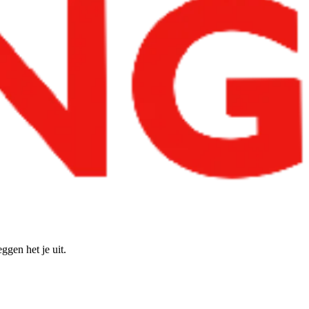
ggen het je uit.