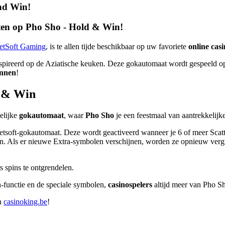
and Win!
sten op Pho Sho - Hold & Win!
etSoft Gaming
, is te allen tijde beschikbaar op uw favoriete
online cas
eïnspireerd op de Aziatische keuken. Deze gokautomaat wordt gespeeld 
innen
!
d & Win
elijke
gokautomaat
, waar
Pho Sho
je een feestmaal van aantrekkelijke
etsoft-gokautomaat. Deze wordt geactiveerd wanneer je 6 of meer Scatt
n. Als er nieuwe Extra-symbolen verschijnen, worden ze opnieuw vergren
 spins te ontgrendelen.
in-functie en de speciale symbolen,
casinospelers
altijd meer van Pho Sh
n
casinoking.be
!