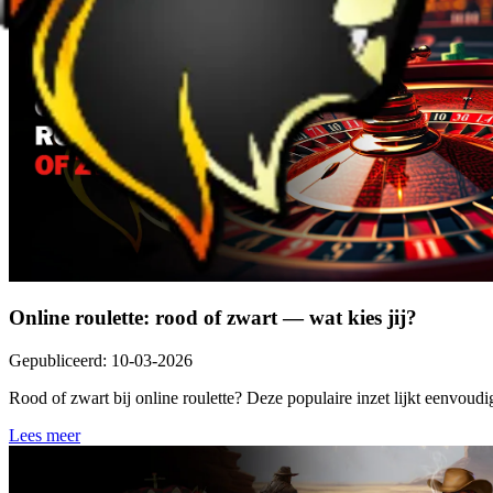
Online roulette: rood of zwart — wat kies jij?
Gepubliceerd
:
10-03-2026
Rood of zwart bij online roulette? Deze populaire inzet lijkt eenvoudi
Lees meer