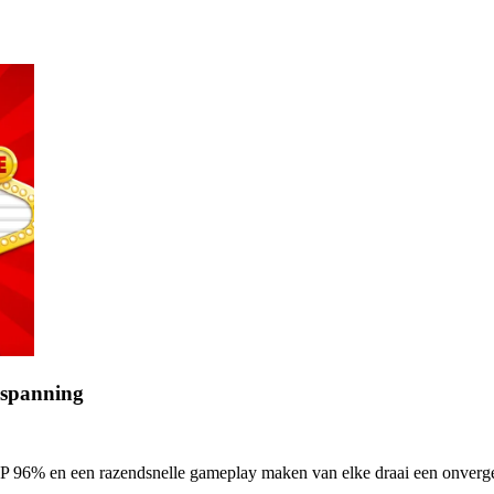
 spanning
TP 96% en een razendsnelle gameplay maken van elke draai een onverget