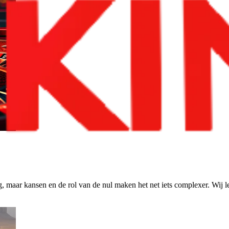
g, maar kansen en de rol van de nul maken het net iets complexer. Wij le