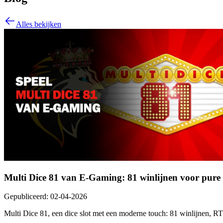
Alles bekijken
Multi Dice 81 van E-Gaming: 81 winlijnen voor pure
Gepubliceerd
:
02-04-2026
Multi Dice 81, een dice slot met een moderne touch: 81 winlijnen, R