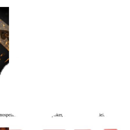
ert?
ospellen, van blackjack tot poker, online of in een fysiek casino.