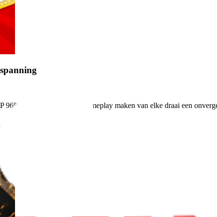
 spanning
TP 96% en een razendsnelle gameplay maken van elke draai een onverget