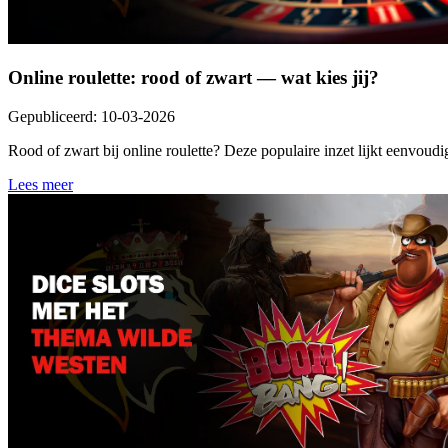
Online roulette: rood of zwart — wat kies jij?
Gepubliceerd
:
10-03-2026
Rood of zwart bij online roulette? Deze populaire inzet lijkt eenvoudi
Lees meer