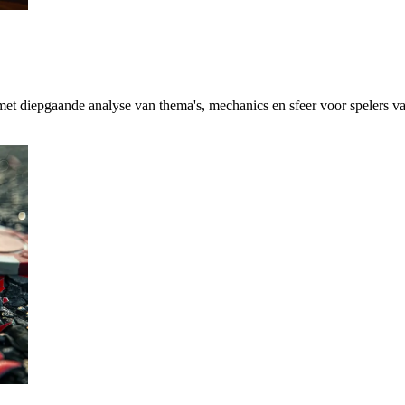
t diepgaande analyse van thema's, mechanics en sfeer voor spelers van