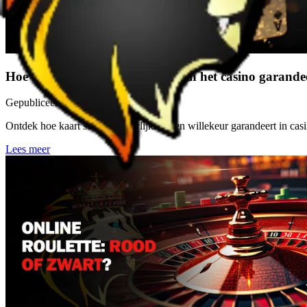
Hoe kaart schudden eerlijk spel in het casino garande
Gepubliceerd
:
15-03-2026
Ontdek hoe kaart schudden eerlijkheid en willekeur garandeert in casin
Lees meer