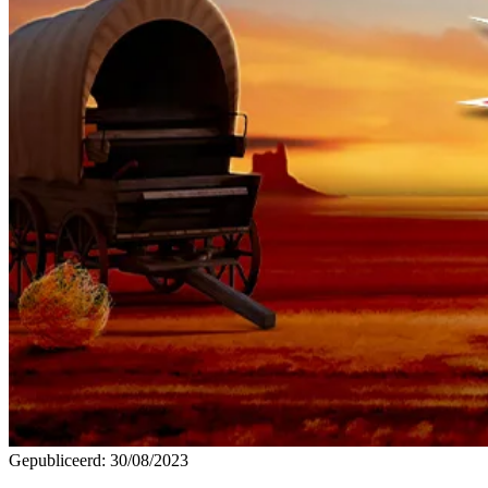
Gepubliceerd
:
30/08/2023