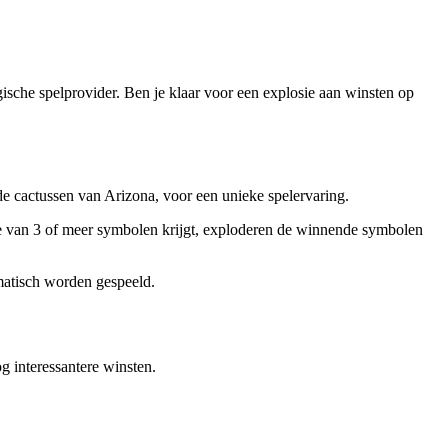
ische spelprovider. Ben je klaar voor een explosie aan winsten op
de cactussen van Arizona, voor een unieke spelervaring.
e van 3 of meer symbolen krijgt, exploderen de winnende symbolen
omatisch worden gespeeld.
 interessantere winsten.