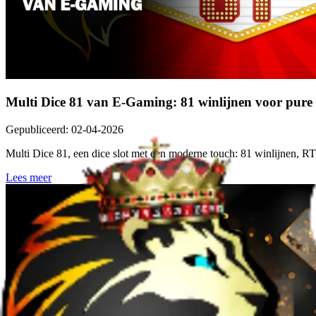
Multi Dice 81 van E-Gaming: 81 winlijnen voor pure
Gepubliceerd
:
02-04-2026
Multi Dice 81, een dice slot met een moderne touch: 81 winlijnen, R
Lees meer