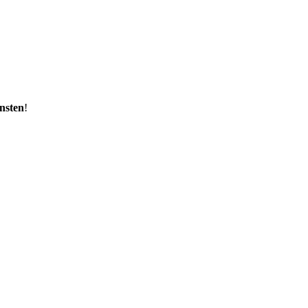
insten
!