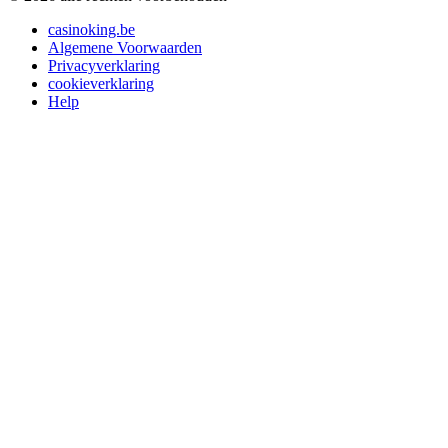
casinoking.be
Algemene Voorwaarden
Privacyverklaring
cookieverklaring
Help