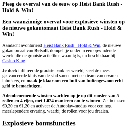
Pleeg de overval van de eeuw op Heist Bank Rush -
Hold & Win!
Een waanzinnige overval voor explosieve winsten op
de nieuwe gokautomaat Heist Bank Rush - Hold &
Win!
Aandacht avonturiers!
Heist Bank Rush - Hold & Win
, de nieuwe
gokautomaat van
Betsoft
, dompelt je onder in een opwindende
wereld die de grootste actiefilms waardig is, nu beschikbaar bij
Casino King
.
Je doel:
infiltreer de grootste bank ter wereld, steel de meest
geavanceerde kluis van de stad samen met een team van ervaren
inbrekers, en
maak je klaar om een buit van buitengewoon echt
geld te bemachtigen.
Adembenemende winsten wachten op je op dit rooster van 5
rollen en 4 rijen, met 1.024 manieren om te winnen
. Zet in tussen
€0,20 en €1,20 en activeer de Autoplay-modus voor een nog
meeslependere ervaring, waarbij de rollen voor jou draaien.
Explosieve bonusfuncties