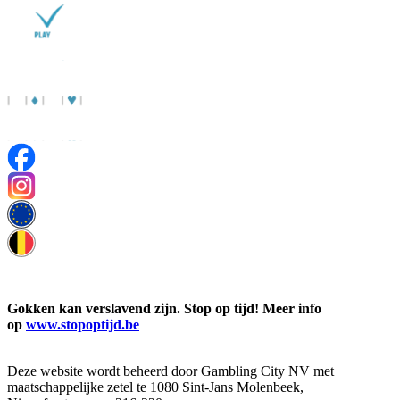
Gokken kan verslavend zijn. Stop op tijd! Meer info
op
www.stopoptijd.be
Deze website wordt beheerd door Gambling City NV met
maatschappelijke zetel te 1080 Sint-Jans Molenbeek,