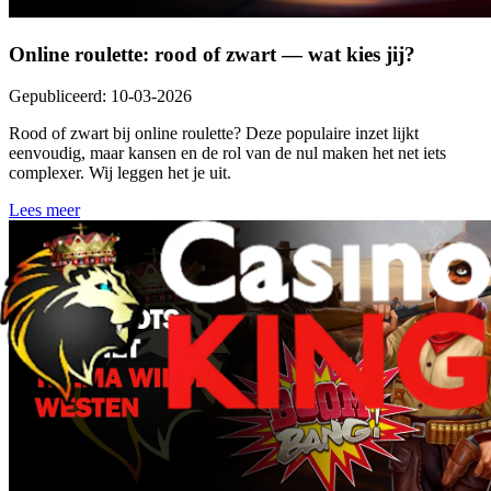
Online roulette: rood of zwart — wat kies jij?
Gepubliceerd
:
10-03-2026
Rood of zwart bij online roulette? Deze populaire inzet lijkt
eenvoudig, maar kansen en de rol van de nul maken het net iets
complexer. Wij leggen het je uit.
Lees meer