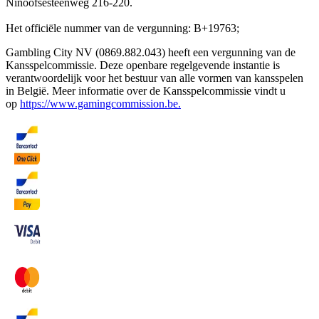
Ninoofsesteenweg 216-220.
Het officiële nummer van de vergunning: B+19763;
Gambling City NV (0869.882.043) heeft een vergunning van de
Kansspelcommissie. Deze openbare regelgevende instantie is
verantwoordelijk voor het bestuur van alle vormen van kansspelen
in België. Meer informatie over de Kansspelcommissie vindt u
op
https://www.gamingcommission.be.