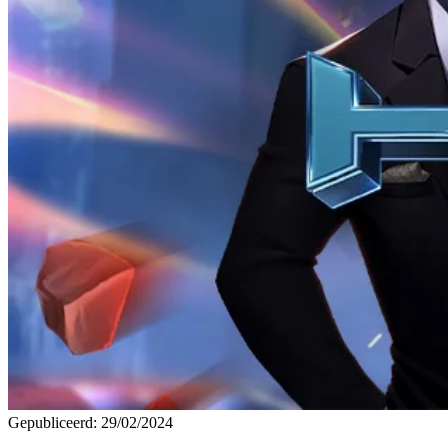
Gepubliceerd
:
29/02/2024