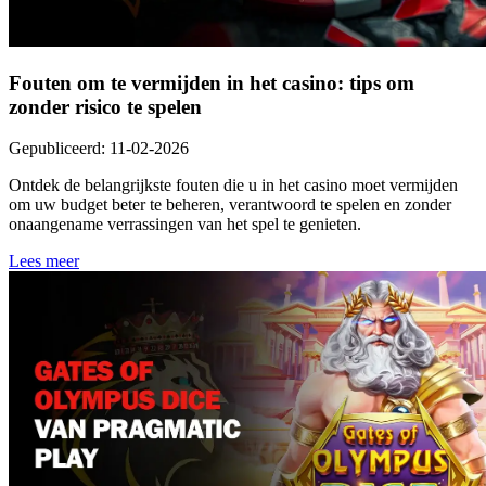
Fouten om te vermijden in het casino: tips om
zonder risico te spelen
Gepubliceerd
:
11-02-2026
Ontdek de belangrijkste fouten die u in het casino moet vermijden
om uw budget beter te beheren, verantwoord te spelen en zonder
onaangename verrassingen van het spel te genieten.
Lees meer