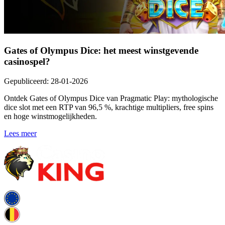
Gates of Olympus Dice: het meest winstgevende
casinospel?
Gepubliceerd
:
28-01-2026
Ontdek Gates of Olympus Dice van Pragmatic Play: mythologische
dice slot met een RTP van 96,5 %, krachtige multipliers, free spins
en hoge winstmogelijkheden.
Lees meer