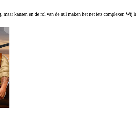
g, maar kansen en de rol van de nul maken het net iets complexer. Wij le