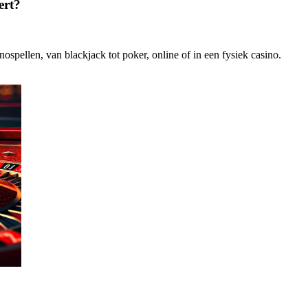
ert?
ospellen, van blackjack tot poker, online of in een fysiek casino.