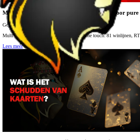
Multi Dice 81 van E-Gaming: 81 winlijnen voor pure
Gepubliceerd
:
02-04-2026
Multi Dice 81, een dice slot met een moderne touch: 81 winlijnen, R
Lees meer