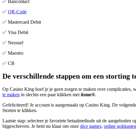
✅ Bancontact
✅
QR-Code
✅ Mastercard Debit
✅ Visa Debit
✅ Neosurf
✅ Maestro
✅ CB
De verschillende stappen om een storting 
Op Casino King hoef je je geen zorgen te maken over complicaties, 
te maken
in slechts een paar klikken met
itsme®
.
Gefeliciteerd! Je account is aangemaakt op Casino King. De volgende 
Storten te klikken.
Laatste stap: selecteer je favoriete betaalmethode uit de aangeboden o
bijgeschreven. Je bent nu klaar om onze
dice games
,
online gokkaste