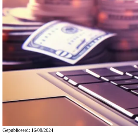
Gepubliceerd
:
16/08/2024