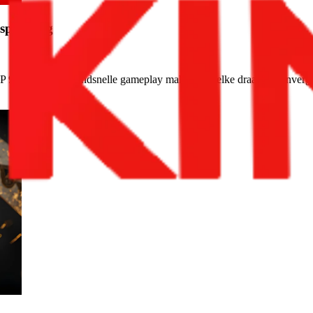
 spanning
TP 96% en een razendsnelle gameplay maken van elke draai een onverget