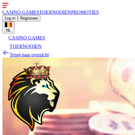
CASINO GAMES
TOERNOOIEN
PROMOTIES
Log in
Registreer
NL
CASINO GAMES
TOERNOOIEN
Terug naar overzicht