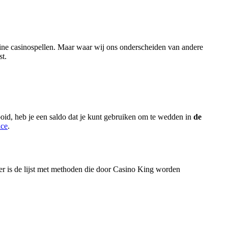
online casinospellen. Maar waar wij ons onderscheiden van andere
st.
oid, heb je een saldo dat je kunt gebruiken om te wedden in
de
ice
.
er is de lijst met methoden die door Casino King worden