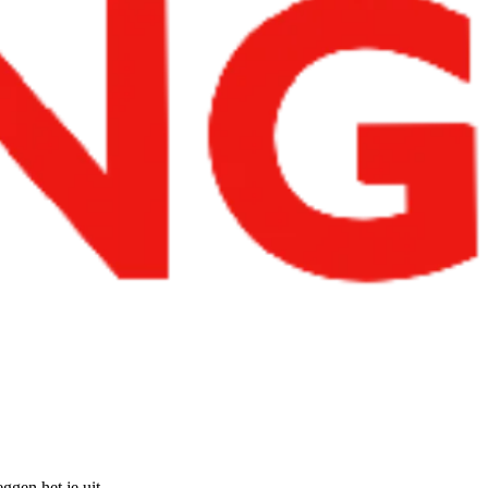
ggen het je uit.