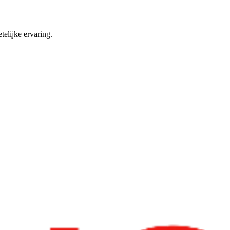
elijke ervaring.