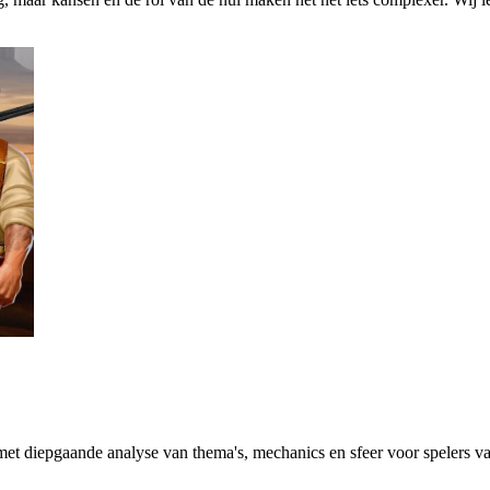
t diepgaande analyse van thema's, mechanics en sfeer voor spelers van