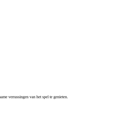
ame verrassingen van het spel te genieten.