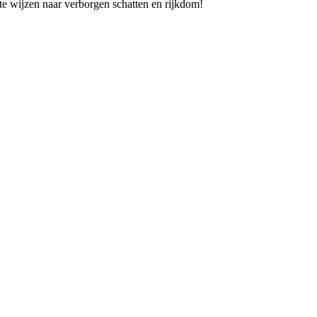
te wijzen naar verborgen schatten en rijkdom!