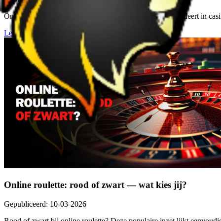
Ontdek hoe kaart schudden eerlijkheid en willekeur garandeert in casin
Lees meer
Online roulette: rood of zwart — wat kies jij?
Gepubliceerd
:
10-03-2026
Rood of zwart bij online roulette? Deze populaire inzet lijkt eenvoudi