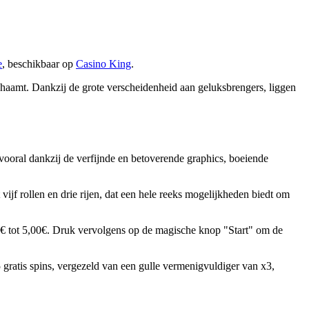
e
, beschikbaar op
Casino King
.
chaamt. Dankzij de grote verscheidenheid aan geluksbrengers, liggen
ooral dankzij de verfijnde en betoverende graphics, boeiende
 vijf rollen en drie rijen, dat een hele reeks mogelijkheden biedt om
 0,20€ tot 5,00€. Druk vervolgens op de magische knop "Start" om de
gratis spins, vergezeld van een gulle vermenigvuldiger van x3,