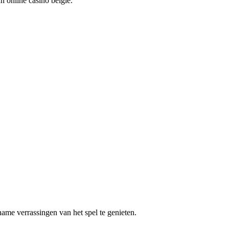
 online casino belgië.
ame verrassingen van het spel te genieten.