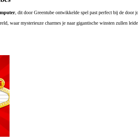
omputer
, dit door Greentube ontwikkelde spel past perfect bij de door 
eld, waar mysterieuze charmes je naar gigantische winsten zullen le