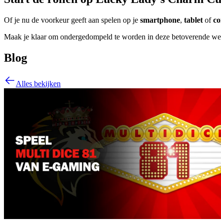
Of je nu de voorkeur geeft aan spelen op je
smartphone
,
tablet
of
c
Maak je klaar om ondergedompeld te worden in deze betoverende wer
Blog
Alles bekijken