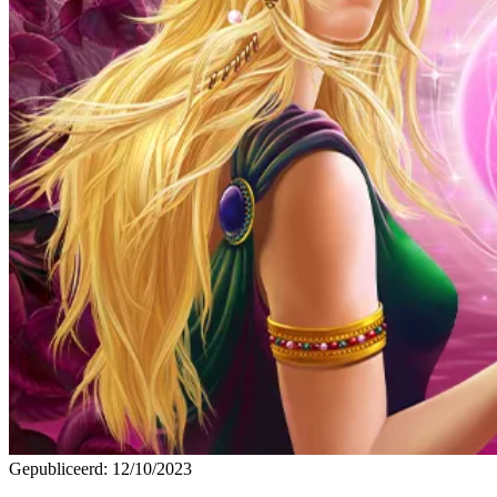
Gepubliceerd
:
12/10/2023