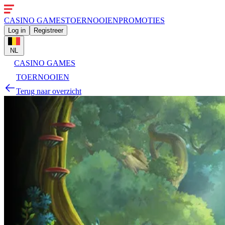
CASINO GAMES
TOERNOOIEN
PROMOTIES
Log in
Registreer
NL
CASINO GAMES
TOERNOOIEN
Terug naar overzicht