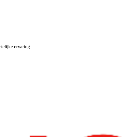
elijke ervaring.