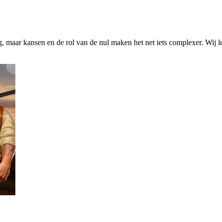
g, maar kansen en de rol van de nul maken het net iets complexer. Wij le