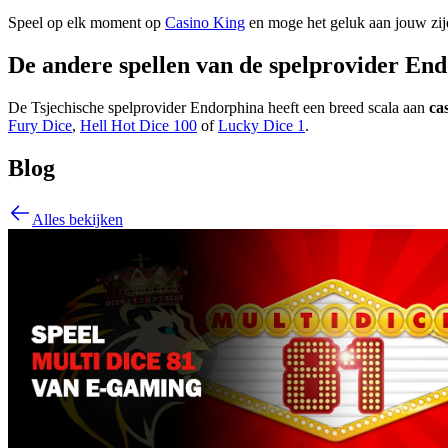
Speel op elk moment op
Casino King
en moge het geluk aan jouw zij
De andere spellen van de spelprovider En
De Tsjechische spelprovider Endorphina heeft een breed scala aan
ca
Fury Dice
,
Hell Hot Dice 100
of
Lucky Dice 1
.
Blog
Alles bekijken