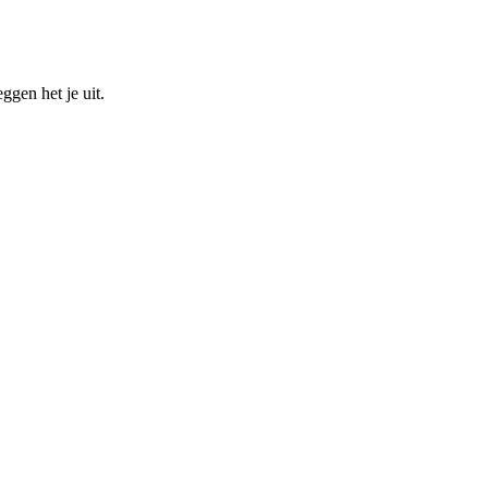
ggen het je uit.