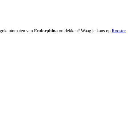
re gokautomaten van
Endorphina
ontdekken? Waag je kans op
Rooster