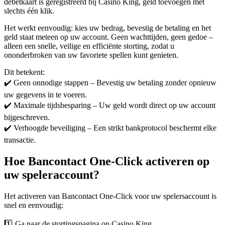
debetkaart is geregistreerd bij Casino King, geld toevoegen met
slechts één klik.
Het werkt eenvoudig: kies uw bedrag, bevestig de betaling en het
geld staat meteen op uw account. Geen wachttijden, geen gedoe –
alleen een snelle, veilige en efficiënte storting, zodat u
ononderbroken van uw favoriete spellen kunt genieten.
Dit betekent:
✔️ Geen onnodige stappen – Bevestig uw betaling zonder opnieuw
uw gegevens in te voeren.
✔️ Maximale tijdsbesparing – Uw geld wordt direct op uw account
bijgeschreven.
✔️ Verhoogde beveiliging – Een strikt bankprotocol beschermt elke
transactie.
Hoe Bancontact One-Click activeren op
uw speleraccount?
Het activeren van Bancontact One-Click voor uw spelersaccount is
snel en eenvoudig:
1️⃣ Ga naar de stortingspagina op Casino King.