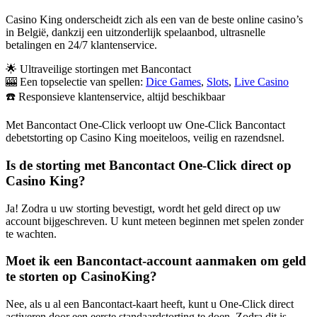
Casino King onderscheidt zich als een van de beste online casino’s
in België, dankzij een uitzonderlijk spelaanbod, ultrasnelle
betalingen en 24/7 klantenservice.
🌟 Ultraveilige stortingen met Bancontact
🎰 Een topselectie van spellen:
Dice Games
,
Slots
,
Live Casino
☎️ Responsieve klantenservice, altijd beschikbaar
Met Bancontact One-Click verloopt uw One-Click Bancontact
debetstorting op Casino King moeiteloos, veilig en razendsnel.
Is de storting met Bancontact One-Click direct op
Casino King?
Ja! Zodra u uw storting bevestigt, wordt het geld direct op uw
account bijgeschreven. U kunt meteen beginnen met spelen zonder
te wachten.
Moet ik een Bancontact-account aanmaken om geld
te storten op CasinoKing?
Nee, als u al een Bancontact-kaart heeft, kunt u One-Click direct
activeren door een eerste standaardstorting te doen. Zodra dit is