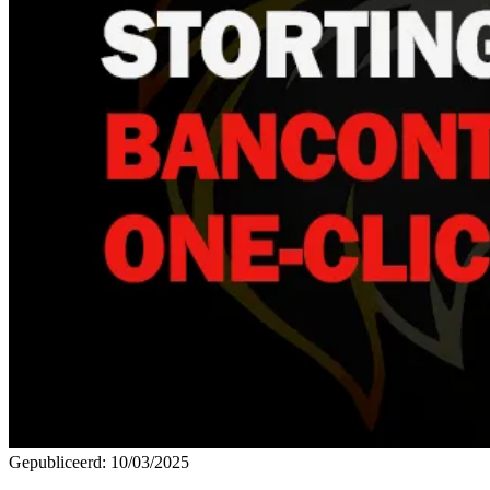
Gepubliceerd
:
10/03/2025