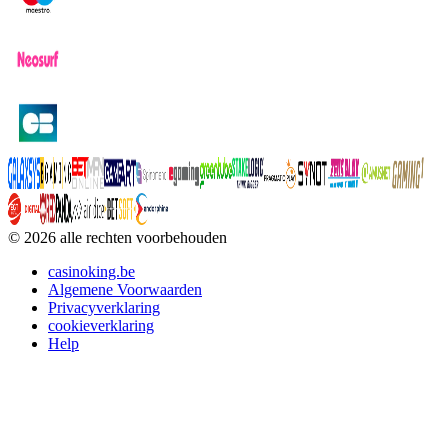
©
2026
alle rechten voorbehouden
casinoking.be
Algemene Voorwaarden
Privacyverklaring
cookieverklaring
Help