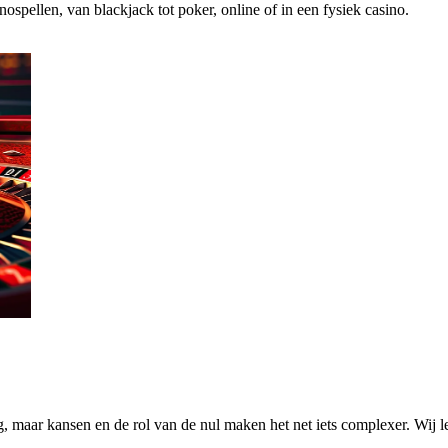
ospellen, van blackjack tot poker, online of in een fysiek casino.
g, maar kansen en de rol van de nul maken het net iets complexer. Wij le