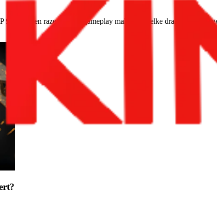
TP 96% en een razendsnelle gameplay maken van elke draai een onverget
ert?