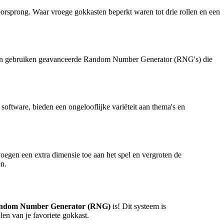
orsprong. Waar vroege gokkasten beperkt waren tot drie rollen en een
tegen gebruiken geavanceerde Random Number Generator (RNG's) die
oftware, bieden een ongelooflijke variëteit aan thema's en
egen een extra dimensie toe aan het spel en vergroten de
n.
ndom Number Generator (RNG)
is! Dit systeem is
en van je favoriete gokkast.