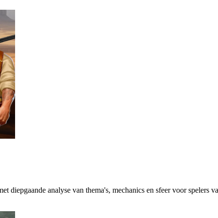
t diepgaande analyse van thema's, mechanics en sfeer voor spelers van