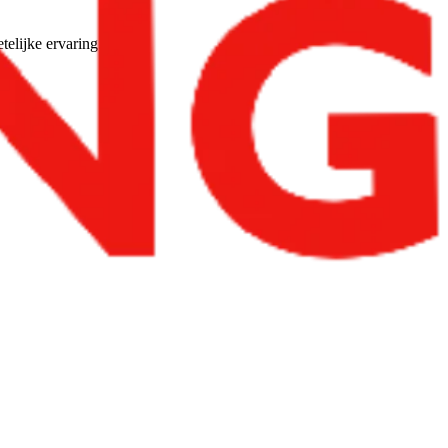
elijke ervaring.