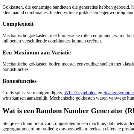
Gokkasten, die eenarmige bandieten die generaties hebben geboeid, h
klein aantal combinaties, bieden virtuele gokkasten tegenwoordig ei
Complexiteit
Mechanische gokkasten, met hun fysieke rollen en pinnen, waren bep
miljoenen verschillende combinaties kunnen creëren.
Een Maximum aan Variatie
Mechanische gokkasten boden meestal eenvoudige spellen met klassieke
bonusfuncties.
Bonusfuncties
Gratis spins, vermenigvuldigers,
WILD-symbolen
en
Scatter-symbol
winstkansen aanzienlijk. Mechanische gokkasten waren vanwege hun 
Wat is een Random Number Generator (
Stel je een klein brein voor, opgesloten in een machine, dat niets and
geprogrammeerd om volledig onvoorspelbare reeksen cijfers te produc