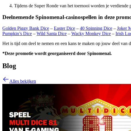
Tijdens de Super Ronde van het toernooi worden je verdiende 
Deelnemende Spinomenal-casinospellen in deze promo
Golden Piggy Bank Dice
–
Easter Dice
–
40 Spinning Dice
–
Joker 
Pumpkin’s Dice
–
Wild Santa Dice
–
Wacky Monkey Dice
–
Irish L
Het is tijd om deel te nemen en een kans te maken op jouw deel van d
*Deze promotie wordt georganiseerd door Spinomenal.
Blog
Alles bekijken