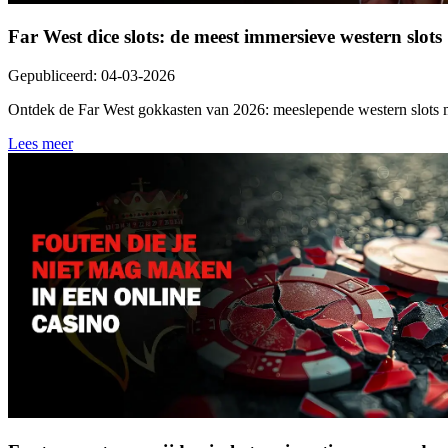
Far West dice slots: de meest immersieve western slots
Gepubliceerd
:
04-03-2026
Ontdek de Far West gokkasten van 2026: meeslepende western slots me
Lees meer