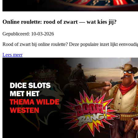
Online roulette: rood of zwart — wat kies jij?
Gepubliceerd
:
10-03-2026
Rood of zwart bij online roulette? Deze populaire inzet lijkt eenvoudi
Lees meer