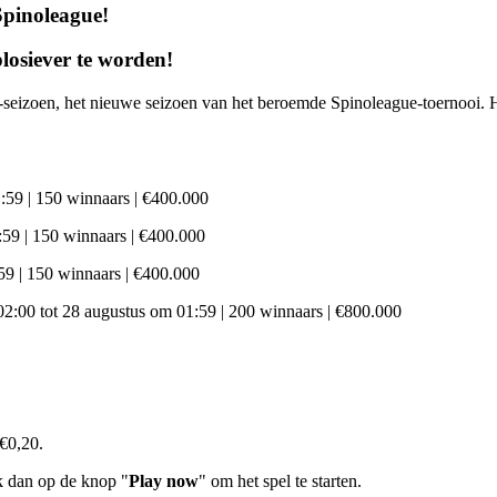
Spinoleague!
losiever te worden!
seizoen, het nieuwe seizoen van het beroemde Spinoleague-toernooi. He
:59 | 150 winnaars | €400.000
1:59 | 150 winnaars | €400.000
:59 | 150 winnaars | €400.000
02:00 tot 28 augustus om 01:59 | 200 winnaars | €800.000
 €0,20.
ik dan op de knop "
Play now
" om het spel te starten.