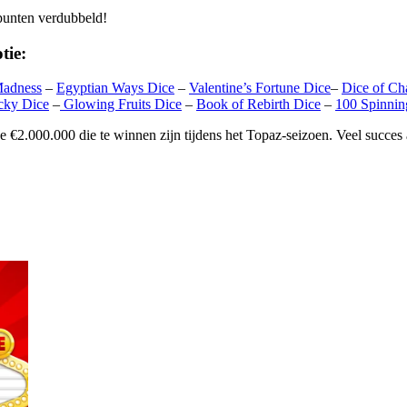
punten verdubbeld!
tie:
Madness
–
Egyptian Ways Dice
–
Valentine’s Fortune Dice
–
Dice of Ch
ucky Dice
–
Glowing Fruits Dice
–
Book of Rebirth Dice
–
100 Spinnin
e €2.000.000 die te winnen zijn tijdens het Topaz-seizoen. Veel succes 