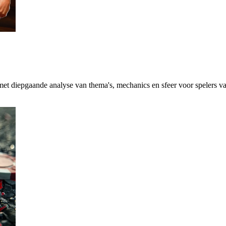
t diepgaande analyse van thema's, mechanics en sfeer voor spelers van