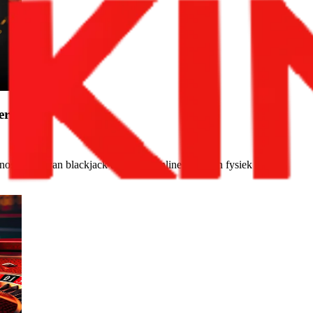
ert?
ospellen, van blackjack tot poker, online of in een fysiek casino.