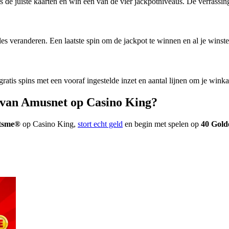
 de juiste kaarten en win een van de vier jackpotniveaus. De verrassin
alles veranderen. Een laatste spin om de jackpot te winnen en al je winst
ratis spins met een vooraf ingestelde inzet en aantal lijnen om je wink
n van Amusnet op Casino King?
itsme®
op Casino King,
stort echt geld
en begin met spelen op
40 Gold