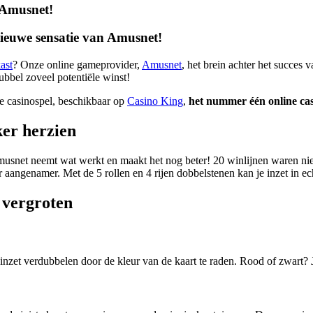
 Amusnet!
nieuwe sensatie van Amusnet!
ast
? Onze online gameprovider,
Amusnet
, het brein achter het succes 
bbel zoveel potentiële winst!
e casinospel, beschikbaar op
Casino King
,
het nummer één online cas
ker herzien
snet neemt wat werkt en maakt het nog beter! 20 winlijnen waren niet g
 aangenamer. Met de 5 rollen en 4 rijen dobbelstenen kan je inzet in 
 vergroten
 inzet verdubbelen door de kleur van de kaart te raden. Rood of zwart? J