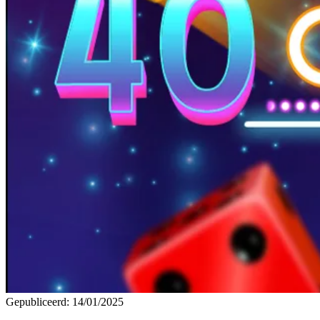
Gepubliceerd
:
14/01/2025