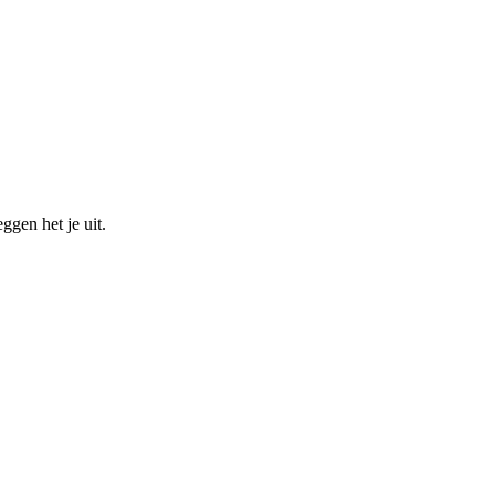
ggen het je uit.