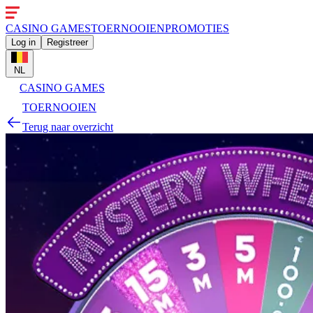
CASINO GAMES
TOERNOOIEN
PROMOTIES
Log in
Registreer
NL
CASINO GAMES
TOERNOOIEN
Terug naar overzicht