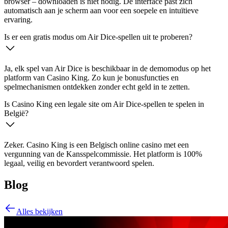
browser – downloaden is niet nodig. De interface past zich
automatisch aan je scherm aan voor een soepele en intuïtieve
ervaring.
Is er een gratis modus om Air Dice-spellen uit te proberen?
Ja, elk spel van Air Dice is beschikbaar in de demomodus op het
platform van Casino King. Zo kun je bonusfuncties en
spelmechanismen ontdekken zonder echt geld in te zetten.
Is Casino King een legale site om Air Dice-spellen te spelen in
België?
Zeker. Casino King is een Belgisch online casino met een
vergunning van de Kansspelcommissie. Het platform is 100%
legaal, veilig en bevordert verantwoord spelen.
Blog
Alles bekijken