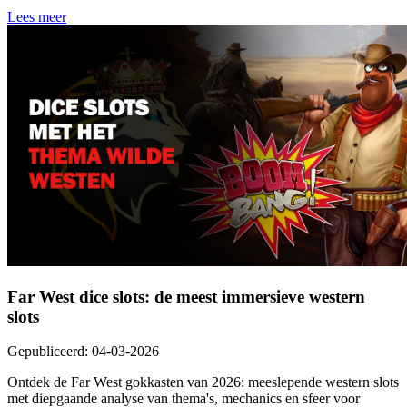
Lees meer
Far West dice slots: de meest immersieve western
slots
Gepubliceerd
:
04-03-2026
Ontdek de Far West gokkasten van 2026: meeslepende western slots
met diepgaande analyse van thema's, mechanics en sfeer voor