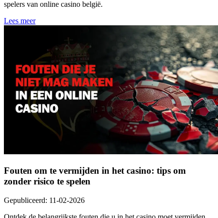
spelers van online casino belgië.
Lees meer
Fouten om te vermijden in het casino: tips om
zonder risico te spelen
Gepubliceerd
:
11-02-2026
Ontdek de belangrijkste fouten die u in het casino moet vermijden