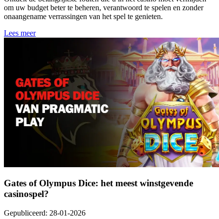
om uw budget beter te beheren, verantwoord te spelen en zonder
onaangename verrassingen van het spel te genieten.
Lees meer
Gates of Olympus Dice: het meest winstgevende
casinospel?
Gepubliceerd
:
28-01-2026