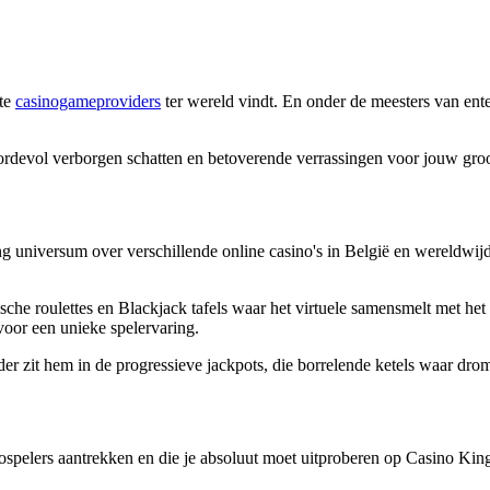
ste
casinogameproviders
ter wereld vindt. En onder de meesters van en
ordevol verborgen schatten en betoverende verrassingen voor jouw groot
universum over verschillende online casino's in België en wereldwijd. 
che roulettes en Blackjack tafels waar het virtuele samensmelt met het 
oor een unieke spelervaring.
r zit hem in de progressieve jackpots, die borrelende ketels waar dro
spelers aantrekken en die je absoluut moet uitproberen op Casino Kin