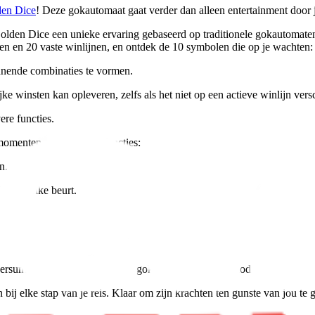
den Dice
! Deze gokautomaat gaat verder dan alleen entertainment door
olden Dice een unieke ervaring gebaseerd op traditionele gokautomate
en en 20 vaste winlijnen, en ontdek de 10 symbolen die op je wachten:
nende combinaties te vormen.
ke winsten kan opleveren, zelfs als het niet op een actieve winlijn versc
re functies.
 momenten met de bonusfuncties:
n.
en bij elke beurt.
winnen.
iversum van
Dice of Magic
, een gokautomaat die je uitnodigt voor een 
 bij elke stap van je reis. Klaar om zijn krachten ten gunste van jou te