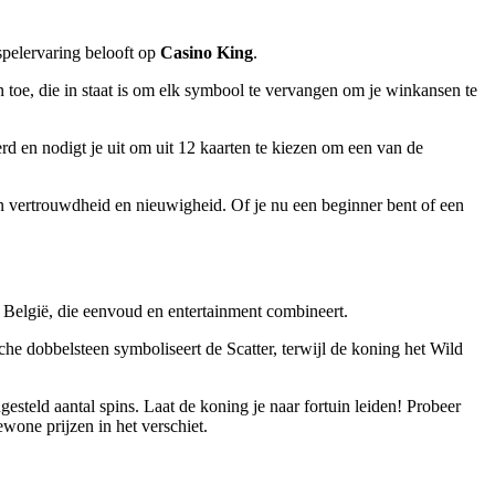
spelervaring belooft op
Casino King
.
 toe, die in staat is om elk symbool te vervangen om je winkansen te
d en nodigt je uit om uit 12 kaarten te kiezen om een van de
n vertrouwdheid en nieuwigheid. Of je nu een beginner bent of een
n België, die eenvoud en entertainment combineert.
he dobbelsteen symboliseert de Scatter, terwijl de koning het Wild
gesteld aantal spins. Laat de koning je naar fortuin leiden! Probeer
wone prijzen in het verschiet.