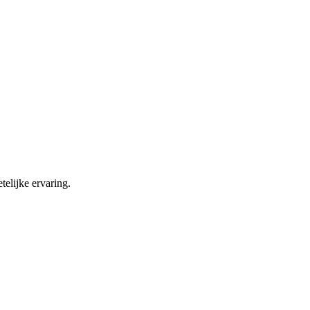
elijke ervaring.