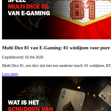
Multi Dice 81 van E-Gaming: 81 winlijnen voor pure
Gepubliceerd
:
02-04-2026
Multi Dice 81, een dice slot met een moderne touch: 81 winlijnen, R
Lees meer