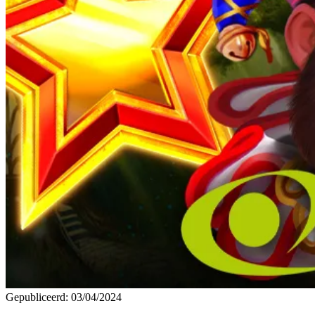
Gepubliceerd
:
03/04/2024