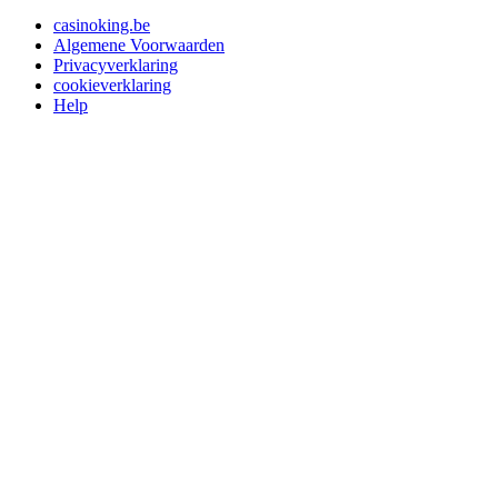
casinoking.be
Algemene Voorwaarden
Privacyverklaring
cookieverklaring
Help