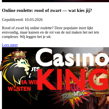
Online roulette: rood of zwart — wat kies jij?
Gepubliceerd
:
10-03-2026
Rood of zwart bij online roulette? Deze populaire inzet lijkt
eenvoudig, maar kansen en de rol van de nul maken het net iets
complexer. Wij leggen het je uit.
Lees meer