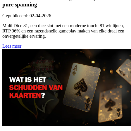
pure spanning
Gepubliceerd
:
02-04-2026
Multi Dice 81, een dice slot met een moderne touch: 81 winlijnen,
RTP 96% en een razendsnelle gameplay maken van elke draai een
onvergetelijke ervaring.
Lees meer