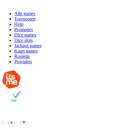
Alle games
Toernooien
Help
Promoties
Dice games
Dice slots
Jackpot games
Kaart games
Roulette
Providers