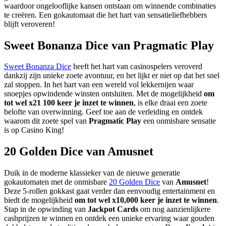
waardoor ongelooflijke kansen ontstaan om winnende combinaties
te creëren. Een gokautomaat die het hart van sensatieliefhebbers
blijft veroveren!
Sweet Bonanza Dice van Pragmatic Play
Sweet Bonanza Dice
heeft het hart van casinospelers veroverd
dankzij zijn unieke zoete avontuur, en het lijkt er niet op dat het snel
zal stoppen. In het hart van een wereld vol lekkernijen waar
snoepjes opwindende winsten ontsluiten. Met de mogelijkheid
om
tot wel x21 100 keer je inzet te winnen
, is elke draai een zoete
belofte van overwinning. Geef toe aan de verleiding en ontdek
waarom dit zoete spel van
Pragmatic Play
een onmisbare sensatie
is op Casino King!
20 Golden Dice van Amusnet
Duik in de moderne klassieker van de nieuwe generatie
gokautomaten met de onmisbare
20 Golden Dice
van
Amusnet
!
Deze 5-rollen gokkast gaat verder dan eenvoudig entertainment en
biedt de mogelijkheid
om tot wel x10,000 keer je inzet te winnen
.
Stap in de opwinding van
Jackpot Cards
om nog aanzienlijkere
cashprijzen te winnen en ontdek een unieke ervaring waar gouden