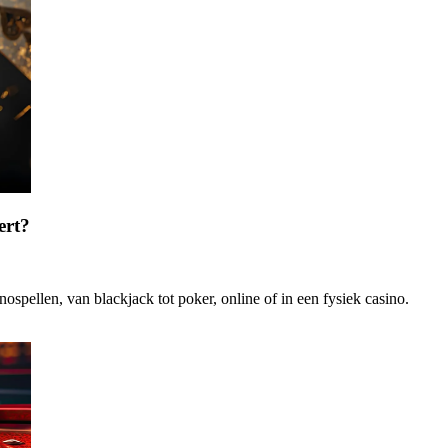
ert?
ospellen, van blackjack tot poker, online of in een fysiek casino.