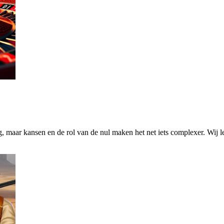
g, maar kansen en de rol van de nul maken het net iets complexer. Wij le