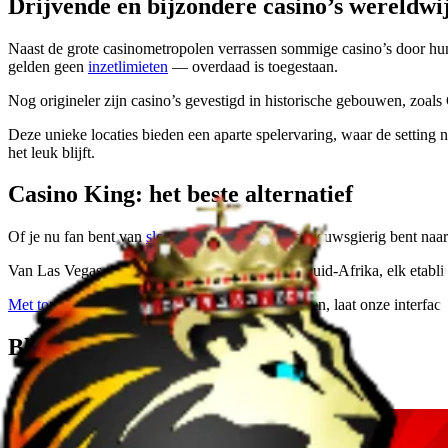
Drijvende en bijzondere casino’s wereldwi
Naast de grote casinometropolen verrassen sommige casino’s door hun 
gelden geen
inzetlimieten
— overdaad is toegestaan.
Nog origineler zijn casino’s gevestigd in historische gebouwen, zoals
Deze unieke locaties bieden een aparte spelervaring, waar de setting n
het leuk blijft.
Casino King: het beste alternatief
Of je nu fan bent van
slots
, roulette of gewoon nieuwsgierig bent naar
Van Las Vegas tot Macau, via Monte Carlo en Zuid-Afrika, elk etablisseme
Met topaanbieders
die je tal van gambling brengen, laat onze interfa
Blog
Alles bekijken