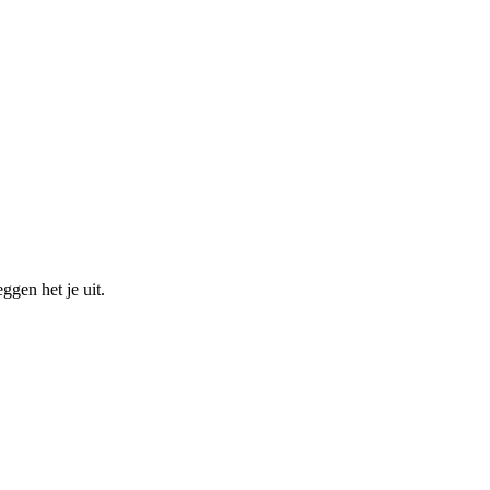
ggen het je uit.