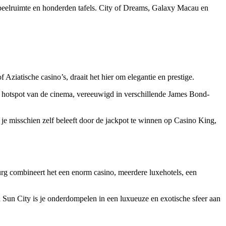
peelruimte en honderden tafels. City of Dreams, Galaxy Macau en
Aziatische casino’s, draait het hier om elegantie en prestige.
n hotspot van de cinema, vereeuwigd in verschillende James Bond-
 je misschien zelf beleeft door de jackpot te winnen op Casino King,
g combineert het een enorm casino, meerdere luxehotels, een
n Sun City is je onderdompelen in een luxueuze en exotische sfeer aan