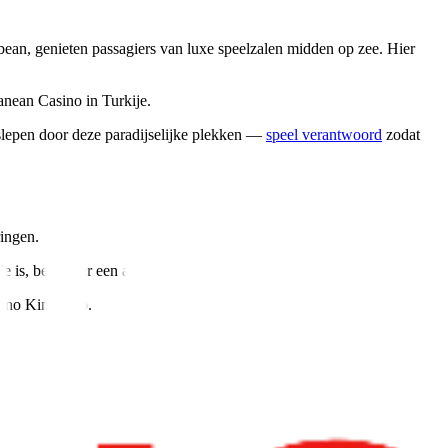
bean, genieten passagiers van luxe speelzalen midden op zee. Hier
anean Casino in Turkije.
eeslepen door deze paradijselijke plekken —
speel verantwoord
zodat
ringen.
 is, bestaat er een alternatief.
asino King App.