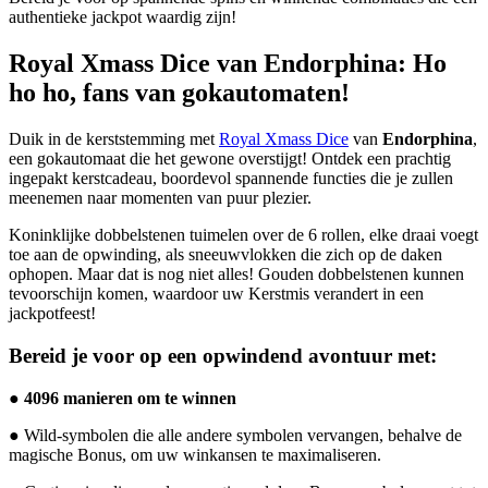
authentieke jackpot waardig zijn!
Royal Xmass Dice van Endorphina: Ho
ho ho, fans van gokautomaten!
Duik in de kerststemming met
Royal Xmass Dice
van
Endorphina
,
een gokautomaat die het gewone overstijgt! Ontdek een prachtig
ingepakt kerstcadeau, boordevol spannende functies die je zullen
meenemen naar momenten van puur plezier.
Koninklijke dobbelstenen tuimelen over de 6 rollen, elke draai voegt
toe aan de opwinding, als sneeuwvlokken die zich op de daken
ophopen. Maar dat is nog niet alles! Gouden dobbelstenen kunnen
tevoorschijn komen, waardoor uw Kerstmis verandert in een
jackpotfeest!
Bereid je voor op een opwindend avontuur met:
● 4096 manieren om te winnen
● Wild-symbolen die alle andere symbolen vervangen, behalve de
magische Bonus, om uw winkansen te maximaliseren.