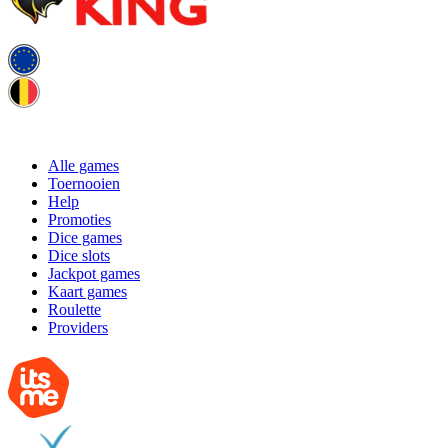
Alle games
Toernooien
Help
Promoties
Dice games
Dice slots
Jackpot games
Kaart games
Roulette
Providers