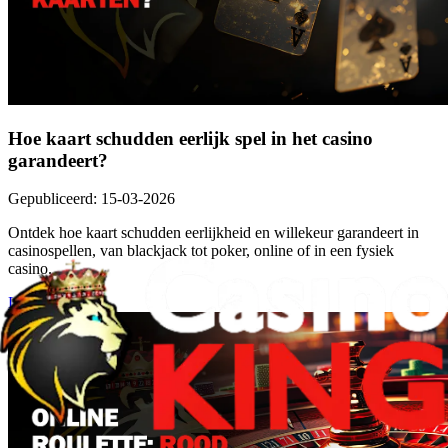
Hoe kaart schudden eerlijk spel in het casino
garandeert?
Gepubliceerd
:
15-03-2026
Ontdek hoe kaart schudden eerlijkheid en willekeur garandeert in
casinospellen, van blackjack tot poker, online of in een fysiek
casino.
Lees meer