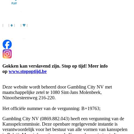
Gokken kan verslavend zijn. Stop op tijd! Meer info
op
www.stopoptijd.be
Deze website wordt beheerd door Gambling City NV met
maatschappelijke zetel te 1080 Sint-Jans Molenbeek,
Ninoofsesteenweg 216-220.
Het officiële nummer van de vergunning: B+19763;
Gambling City NV (0869.882.043) heeft een vergunning van de
Kansspelcommissie. Deze openbare regelgevende instantie is
verantwoordelijk voor het bestuur van alle vormen van kansspelen