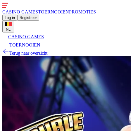
CASINO GAMES
TOERNOOIEN
PROMOTIES
Log in
Registreer
NL
CASINO GAMES
TOERNOOIEN
Terug naar overzicht