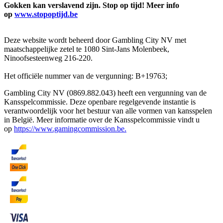
Gokken kan verslavend zijn. Stop op tijd! Meer info
op
www.stopoptijd.be
Deze website wordt beheerd door Gambling City NV met
maatschappelijke zetel te 1080 Sint-Jans Molenbeek,
Ninoofsesteenweg 216-220.
Het officiële nummer van de vergunning: B+19763;
Gambling City NV (0869.882.043) heeft een vergunning van de
Kansspelcommissie. Deze openbare regelgevende instantie is
verantwoordelijk voor het bestuur van alle vormen van kansspelen
in België. Meer informatie over de Kansspelcommissie vindt u
op
https://www.gamingcommission.be.