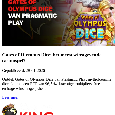
Gates of Olympus Dice: het meest winstgevende
casinospel?
Gepubliceerd
:
28-01-2026
Ontdek Gates of Olympus Dice van Pragmatic Play: mythologische
dice slot met een RTP van 96,5 %, krachtige multipliers, free spins
en hoge winstmogelijkheden.
Lees meer