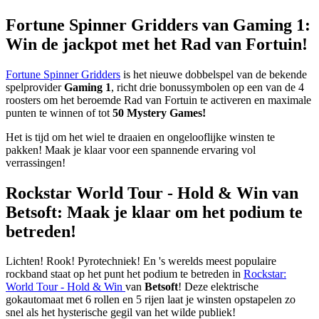
Fortune Spinner Gridders van Gaming 1:
Win de jackpot met het Rad van Fortuin!
Fortune Spinner Gridders
is het nieuwe dobbelspel van de bekende
spelprovider
Gaming 1
, richt drie bonussymbolen op een van de 4
roosters om het beroemde Rad van Fortuin te activeren en maximale
punten te winnen of tot
50 Mystery Games!
Het is tijd om het wiel te draaien en ongelooflijke winsten te
pakken! Maak je klaar voor een spannende ervaring vol
verrassingen!
Rockstar World Tour - Hold & Win van
Betsoft: Maak je klaar om het podium te
betreden!
Lichten! Rook! Pyrotechniek! En 's werelds meest populaire
rockband staat op het punt het podium te betreden in
Rockstar:
World Tour - Hold & Win
van
Betsoft
! Deze elektrische
gokautomaat met 6 rollen en 5 rijen laat je winsten opstapelen zo
snel als het hysterische gegil van het wilde publiek!