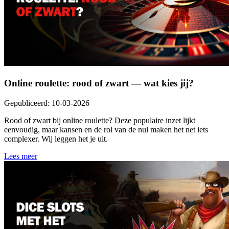
Online roulette: rood of zwart — wat kies jij?
Gepubliceerd
:
10-03-2026
Rood of zwart bij online roulette? Deze populaire inzet lijkt
eenvoudig, maar kansen en de rol van de nul maken het net iets
complexer. Wij leggen het je uit.
Lees meer