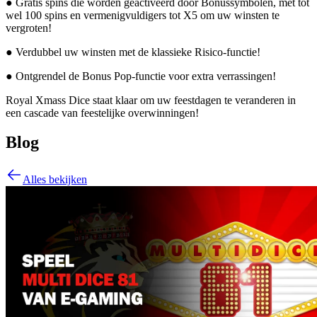
● Gratis spins die worden geactiveerd door Bonussymbolen, met tot
wel 100 spins en vermenigvuldigers tot X5 om uw winsten te
vergroten!
● Verdubbel uw winsten met de klassieke Risico-functie!
● Ontgrendel de Bonus Pop-functie voor extra verrassingen!
Royal Xmass Dice staat klaar om uw feestdagen te veranderen in
een cascade van feestelijke overwinningen!
Blog
Alles bekijken