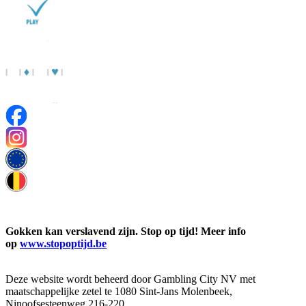
Gokken kan verslavend zijn. Stop op tijd! Meer info
op
www.stopoptijd.be
Deze website wordt beheerd door Gambling City NV met
maatschappelijke zetel te 1080 Sint-Jans Molenbeek,
Ninoofsesteenweg 216-220.