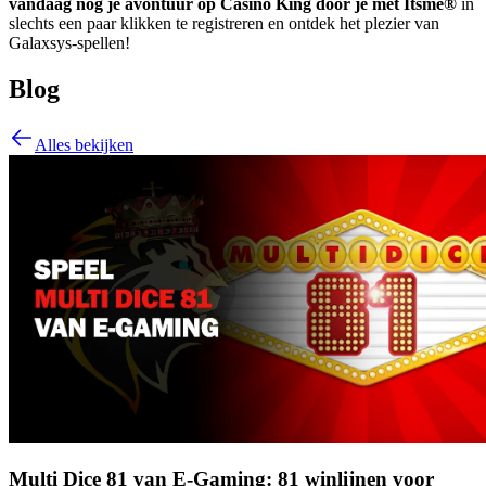
vandaag nog je avontuur op Casino King door je met Itsme®
in
slechts een paar klikken te registreren en ontdek het plezier van
Galaxsys-spellen!
Blog
Alles bekijken
Multi Dice 81 van E-Gaming: 81 winlijnen voor