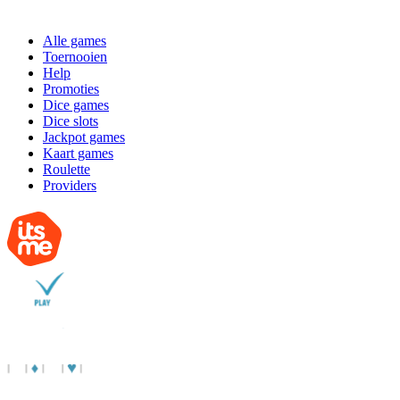
Alle games
Toernooien
Help
Promoties
Dice games
Dice slots
Jackpot games
Kaart games
Roulette
Providers