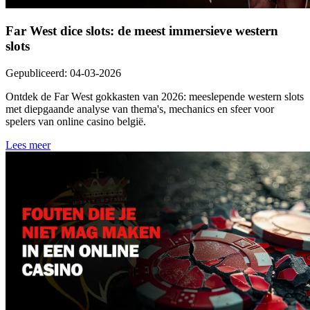
Far West dice slots: de meest immersieve western
slots
Gepubliceerd
:
04-03-2026
Ontdek de Far West gokkasten van 2026: meeslepende western slots
met diepgaande analyse van thema's, mechanics en sfeer voor
spelers van online casino belgië.
Lees meer