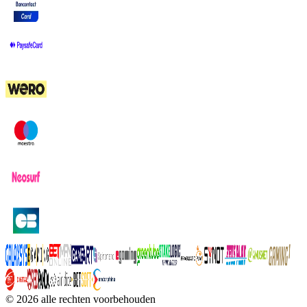
©
2026
alle rechten voorbehouden