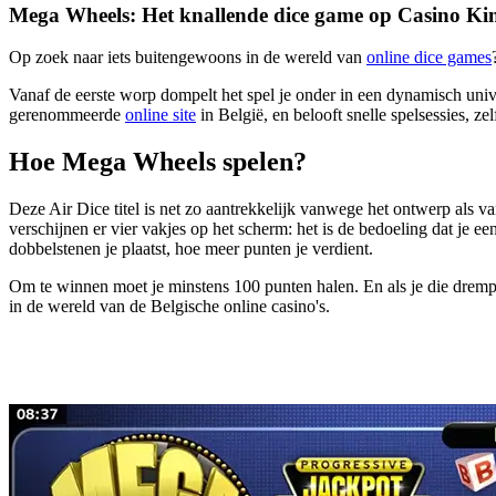
Mega Wheels: Het knallende dice game op Casino K
Op zoek naar iets buitengewoons in de wereld van
online dice games
Vanaf de eerste worp dompelt het spel je onder in een dynamisch uni
gerenommeerde
online site
in België, en belooft snelle spelsessies, z
Hoe Mega Wheels spelen?
Deze Air Dice titel is net zo aantrekkelijk vanwege het ontwerp als va
verschijnen er vier vakjes op het scherm: het is de bedoeling dat je 
dobbelstenen je plaatst, hoe meer punten je verdient.
Om te winnen moet je minstens 100 punten halen. En als je die drempel
in de wereld van de Belgische online casino's.