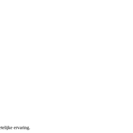
elijke ervaring.