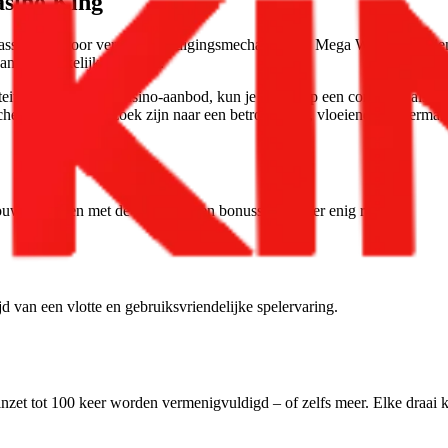
Casino King
passie hebt voor vermenigvuldigingsmechanismen, Mega Wheels verdient 
an aantrekkelijke winsten.
teit van zijn online casino-aanbod, kun je zowel op een computer als
op
sche spelers die op zoek zijn naar een betrouwbare, vloeiende en vermake
ouwd te raken met de spelregels en bonussen zonder enig risico.
ijd van een vlotte en gebruiksvriendelijke spelervaring.
 inzet tot 100 keer worden vermenigvuldigd – of zelfs meer. Elke draai