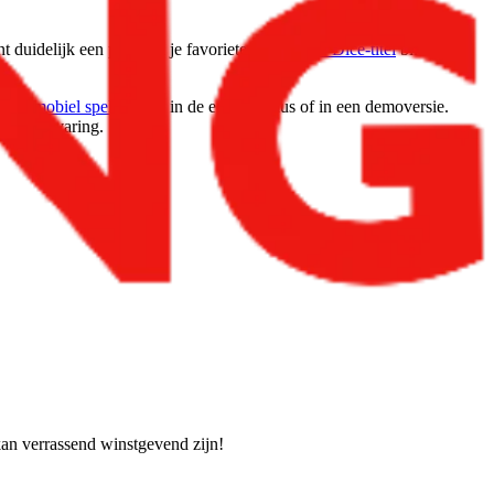
duidelijk een plaats in je favorieten. Deze
Air Dice-titel
blinkt uit
 een mobiel spel
spelen, in de echte modus of in een demoversie.
lijke ervaring.
 kan verrassend winstgevend zijn!