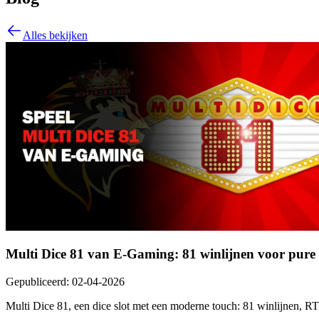
Alles bekijken
Multi Dice 81 van E-Gaming: 81 winlijnen voor pure
Gepubliceerd
:
02-04-2026
Multi Dice 81, een dice slot met een moderne touch: 81 winlijnen, R