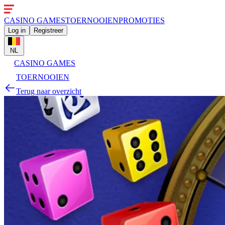
CASINO GAMES
TOERNOOIEN
PROMOTIES
Log in
Registreer
NL
CASINO GAMES
TOERNOOIEN
Terug naar overzicht