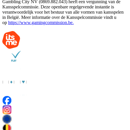
Gambling City NV (0869.882.043) heeft een vergunning van de
Kansspelcommissie. Deze openbare regelgevende instantie is
verantwoordelijk voor het bestuur van alle vormen van kansspelen
in België. Meer informatie over de Kansspelcommissie vindt u
op
https://www.gamingcommission.be.