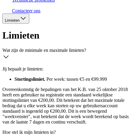
Contacteer ons
Limieten
Limieten
Wat zijn de minimale en maximale limieten?
Jij bepaalt je limieten:
Stortingslimiet.
Per week: tussen €5 en €99.999
Overeenkomstig de bepalingen van het K.B. van 25 oktober 2018
heeft een gebruiker na registratie een standaard wekelijkse
stortingslimiet van €200,00. Dit betekent dat het maximale totale
bedrag dat u elke week kan storten op uw gebruikersaccount
standaard is ingesteld op €200,00. Dit is een bewegend
"weekvenster", wat betekent dat de week wordt berekend op basis
van de laatste 7 dagen en continu verschuift.
Hoe stel ik mijn limieten in?