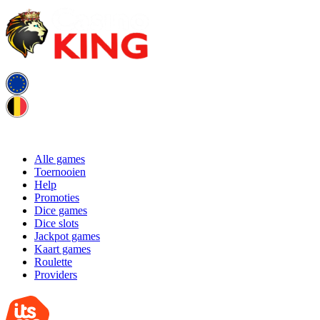
Alle games
Toernooien
Help
Promoties
Dice games
Dice slots
Jackpot games
Kaart games
Roulette
Providers