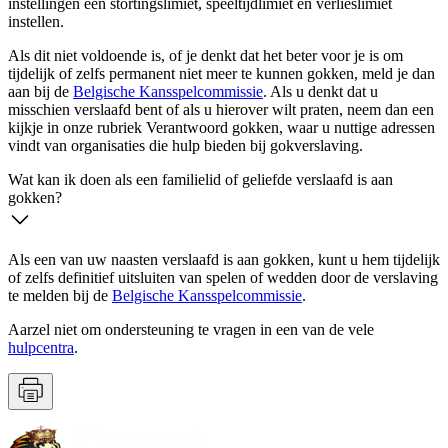
instellingen een stortingslimiet, speeltijdlimiet en verlieslimiet
instellen.
Als dit niet voldoende is, of je denkt dat het beter voor je is om
tijdelijk of zelfs permanent niet meer te kunnen gokken, meld je dan
aan bij de
Belgische Kansspelcommissie
. Als u denkt dat u
misschien verslaafd bent of als u hierover wilt praten, neem dan een
kijkje in onze rubriek Verantwoord gokken, waar u nuttige adressen
vindt van organisaties die hulp bieden bij gokverslaving.
Wat kan ik doen als een familielid of geliefde verslaafd is aan
gokken?
Als een van uw naasten verslaafd is aan gokken, kunt u hem tijdelijk
of zelfs definitief uitsluiten van spelen of wedden door de verslaving
te melden bij de
Belgische Kansspelcommissie
.
Aarzel niet om ondersteuning te vragen in een van de vele
hulpcentra
.