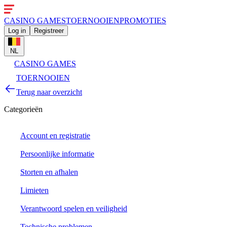
CASINO GAMES
TOERNOOIEN
PROMOTIES
Log in
Registreer
NL
CASINO GAMES
TOERNOOIEN
Terug naar overzicht
Categorieën
Account en registratie
Persoonlijke informatie
Storten en afhalen
Limieten
Verantwoord spelen en veiligheid
Technische problemen