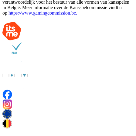
verantwoordelijk voor het bestuur van alle vormen van kansspelen
in België. Meer informatie over de Kansspelcommissie vindt u
op
https://www.gamingcommission.be.