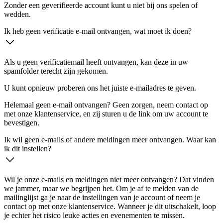
Zonder een geverifieerde account kunt u niet bij ons spelen of
wedden.
Ik heb geen verificatie e-mail ontvangen, wat moet ik doen?
Als u geen verificatiemail heeft ontvangen, kan deze in uw
spamfolder terecht zijn gekomen.
U kunt opnieuw proberen ons het juiste e-mailadres te geven.
Helemaal geen e-mail ontvangen? Geen zorgen, neem contact op
met onze klantenservice, en zij sturen u de link om uw account te
bevestigen.
Ik wil geen e-mails of andere meldingen meer ontvangen. Waar kan
ik dit instellen?
Wil je onze e-mails en meldingen niet meer ontvangen? Dat vinden
we jammer, maar we begrijpen het. Om je af te melden van de
mailinglijst ga je naar de instellingen van je account of neem je
contact op met onze klantenservice. Wanneer je dit uitschakelt, loop
je echter het risico leuke acties en evenementen te missen.