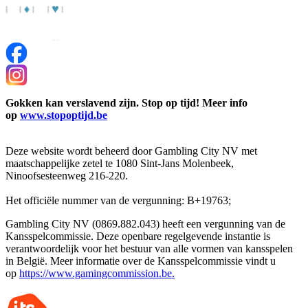
Gokken kan verslavend zijn. Stop op tijd! Meer info
op
www.stopoptijd.be
Deze website wordt beheerd door Gambling City NV met
maatschappelijke zetel te 1080 Sint-Jans Molenbeek,
Ninoofsesteenweg 216-220.
Het officiële nummer van de vergunning: B+19763;
Gambling City NV (0869.882.043) heeft een vergunning van de
Kansspelcommissie. Deze openbare regelgevende instantie is
verantwoordelijk voor het bestuur van alle vormen van kansspelen
in België. Meer informatie over de Kansspelcommissie vindt u
op
https://www.gamingcommission.be.