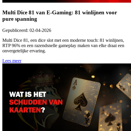
Multi Dice 81 van E-Gaming: 81 winlijnen voor
pure spanning
Gepubliceerd
:
02-04-2026
Multi Dice 81, een dice slot met een moderne touch: 81 winlijnen,
RTP 96% en een razendsnelle gameplay maken van elke draai een
onvergetelijke ervaring.
Lees meer