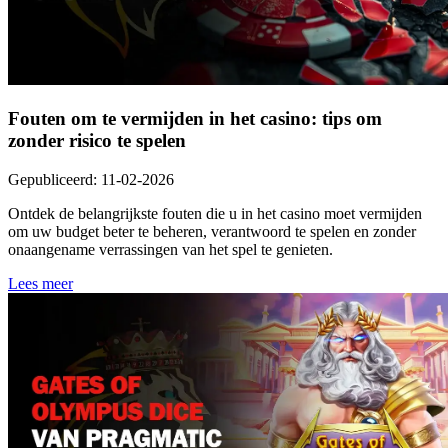
Fouten om te vermijden in het casino: tips om
zonder risico te spelen
Gepubliceerd
:
11-02-2026
Ontdek de belangrijkste fouten die u in het casino moet vermijden
om uw budget beter te beheren, verantwoord te spelen en zonder
onaangename verrassingen van het spel te genieten.
Lees meer