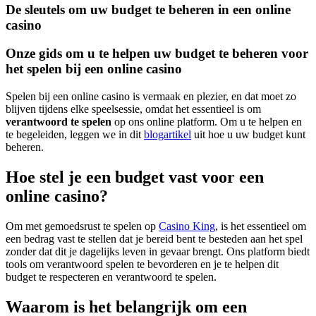
De sleutels om uw budget te beheren in een online
casino
Onze gids om u te helpen uw budget te beheren voor
het spelen bij een online casino
Spelen bij een online casino is vermaak en plezier, en dat moet zo
blijven tijdens elke speelsessie, omdat het essentieel is om
verantwoord te spelen
op ons online platform. Om u te helpen en
te begeleiden, leggen we in dit
blogartikel
uit hoe u uw budget kunt
beheren.
Hoe stel je een budget vast voor een
online casino?
Om met gemoedsrust te spelen op
Casino King
, is het essentieel om
een bedrag vast te stellen dat je bereid bent te besteden aan het spel
zonder dat dit je dagelijks leven in gevaar brengt. Ons platform biedt
tools om verantwoord spelen te bevorderen en je te helpen dit
budget te respecteren en verantwoord te spelen.
Waarom is het belangrijk om een