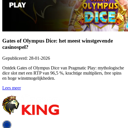
Gates of Olympus Dice: het meest winstgevende
casinospel?
Gepubliceerd
:
28-01-2026
Ontdek Gates of Olympus Dice van Pragmatic Play: mythologische
dice slot met een RTP van 96,5 %, krachtige multipliers, free spins
en hoge winstmogelijkheden.
Lees meer