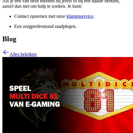
Als je een van deze tekenen bij jezelf of bij een naaste herkent,
aarzel dan niet om hulp te zoeken. Je kunt:
Contact opnemen met onze
klantenservice
.
Een zorgprofessional raadplegen.
Blog
Alles bekijken