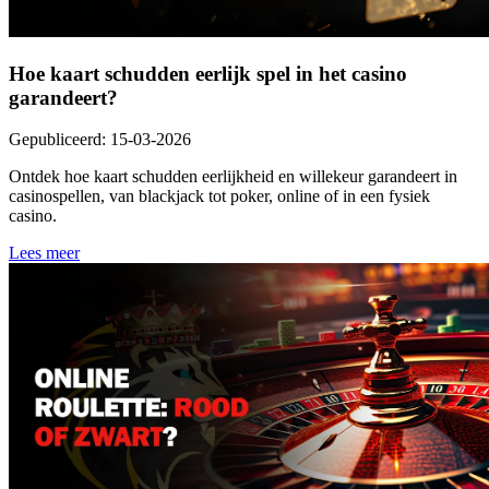
Hoe kaart schudden eerlijk spel in het casino
garandeert?
Gepubliceerd
:
15-03-2026
Ontdek hoe kaart schudden eerlijkheid en willekeur garandeert in
casinospellen, van blackjack tot poker, online of in een fysiek
casino.
Lees meer